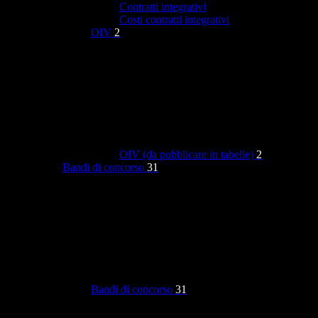
Contratti integrativi
Costi contratti integrativi
OIV
2
OIV (da pubblicare in tabelle)
2
Bandi di concorso
31
Bandi di concorso
31