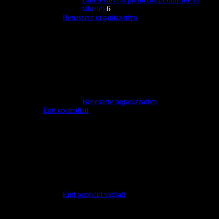
tabelle)
6
Benessere organizzativo
Benessere organizzativo
Enti controllati
Enti pubblici vigilati