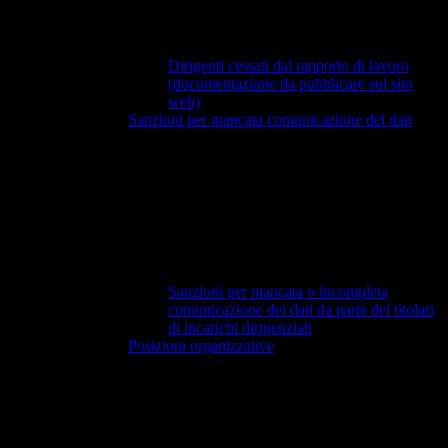
Dirigenti cessati dal rapporto di lavoro
(documentazione da pubblicare sul sito
web)
Sanzioni per mancata comunicazione dei dati
Sanzioni per mancata o incompleta
comunicazione dei dati da parte dei titolari
di incarichi dirigenziali
Posizioni organizzative