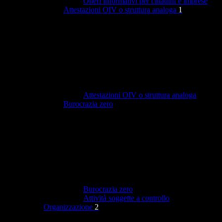
Oneri informativi per cittadini e imprese
Attestazioni OIV o struttura analoga
1
Attestazioni OIV o struttura analoga
Burocrazia zero
Burocrazia zero
Attività soggette a controllo
Organizzazione
2