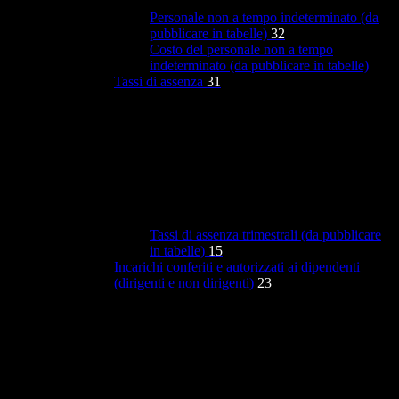
Personale non a tempo indeterminato (da
pubblicare in tabelle)
32
Costo del personale non a tempo
indeterminato (da pubblicare in tabelle)
Tassi di assenza
31
Tassi di assenza trimestrali (da pubblicare
in tabelle)
15
Incarichi conferiti e autorizzati ai dipendenti
(dirigenti e non dirigenti)
23