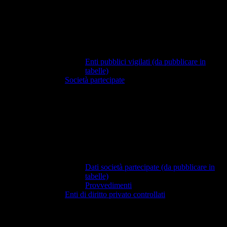
Enti pubblici vigilati (da pubblicare in
tabelle)
Società partecipate
Dati società partecipate (da pubblicare in
tabelle)
Provvedimenti
Enti di diritto privato controllati