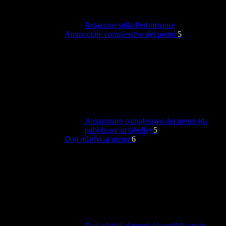
Relazione sulla Performance
Ammontare complessivo dei premi
5
Ammontare complessivo dei premi (da
pubblicare in tabelle)
5
Dati relativi ai premi
6
Dati relativi ai premi (da pubblicare in