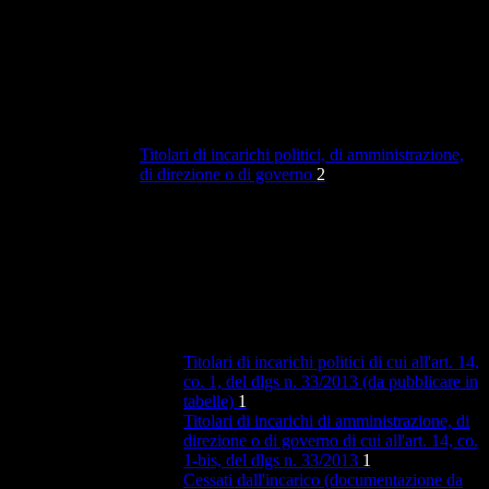
Titolari di incarichi politici, di amministrazione,
di direzione o di governo
2
Titolari di incarichi politici di cui all'art. 14,
co. 1, del dlgs n. 33/2013 (da pubblicare in
tabelle)
1
Titolari di incarichi di amministrazione, di
direzione o di governo di cui all'art. 14, co.
1-bis, del dlgs n. 33/2013
1
Cessati dall'incarico (documentazione da