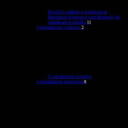
Incarichi conferiti e autorizzati ai
dipendenti (dirigenti e non dirigenti) (da
pubblicare in tabelle)
11
Contrattazione collettiva
2
Contrattazione collettiva
Contrattazione integrativa
8