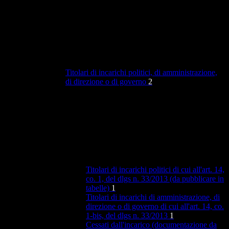
Titolari di incarichi politici, di amministrazione,
di direzione o di governo
2
Titolari di incarichi politici di cui all'art. 14,
co. 1, del dlgs n. 33/2013 (da pubblicare in
tabelle)
1
Titolari di incarichi di amministrazione, di
direzione o di governo di cui all'art. 14, co.
1-bis, del dlgs n. 33/2013
1
Cessati dall'incarico (documentazione da