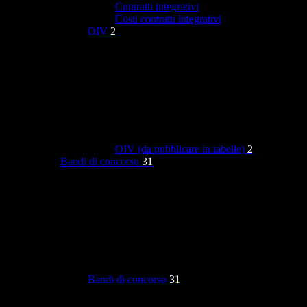
Contratti integrativi
Costi contratti integrativi
OIV
2
OIV (da pubblicare in tabelle)
2
Bandi di concorso
31
Bandi di concorso
31