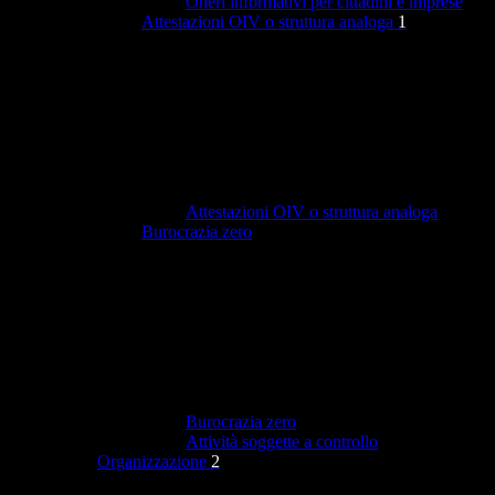
Oneri informativi per cittadini e imprese
Attestazioni OIV o struttura analoga
1
Attestazioni OIV o struttura analoga
Burocrazia zero
Burocrazia zero
Attività soggette a controllo
Organizzazione
2