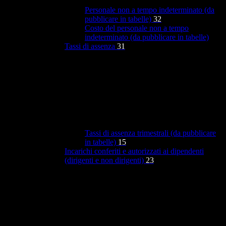
Personale non a tempo indeterminato (da
pubblicare in tabelle)
32
Costo del personale non a tempo
indeterminato (da pubblicare in tabelle)
Tassi di assenza
31
Tassi di assenza trimestrali (da pubblicare
in tabelle)
15
Incarichi conferiti e autorizzati ai dipendenti
(dirigenti e non dirigenti)
23