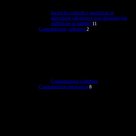
Incarichi conferiti e autorizzati ai
dipendenti (dirigenti e non dirigenti) (da
pubblicare in tabelle)
11
Contrattazione collettiva
2
Contrattazione collettiva
Contrattazione integrativa
8