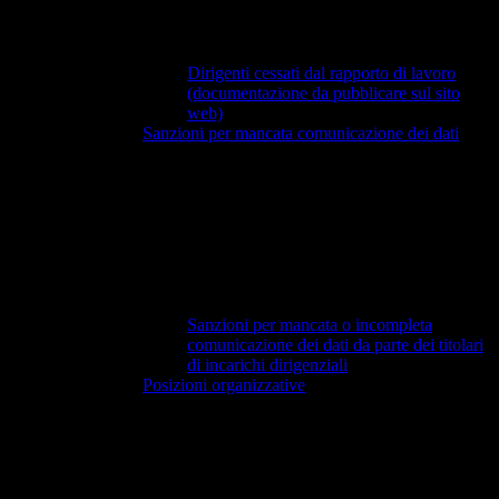
Dirigenti cessati dal rapporto di lavoro
(documentazione da pubblicare sul sito
web)
Sanzioni per mancata comunicazione dei dati
Sanzioni per mancata o incompleta
comunicazione dei dati da parte dei titolari
di incarichi dirigenziali
Posizioni organizzative