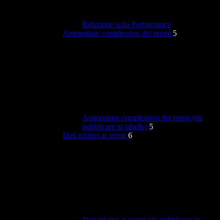
Relazione sulla Performance
Ammontare complessivo dei premi
5
Ammontare complessivo dei premi (da
pubblicare in tabelle)
5
Dati relativi ai premi
6
Dati relativi ai premi (da pubblicare in