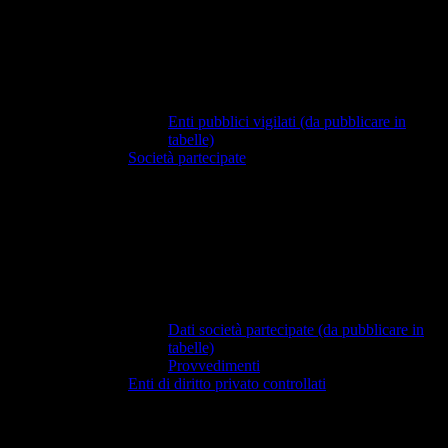
Enti pubblici vigilati (da pubblicare in
tabelle)
Società partecipate
Dati società partecipate (da pubblicare in
tabelle)
Provvedimenti
Enti di diritto privato controllati