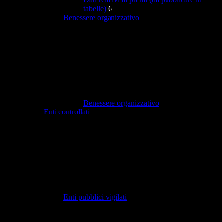
tabelle)
6
Benessere organizzativo
Benessere organizzativo
Enti controllati
Enti pubblici vigilati