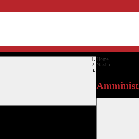
Home
>
Novità
>
Amministrazione Tra
Amministr