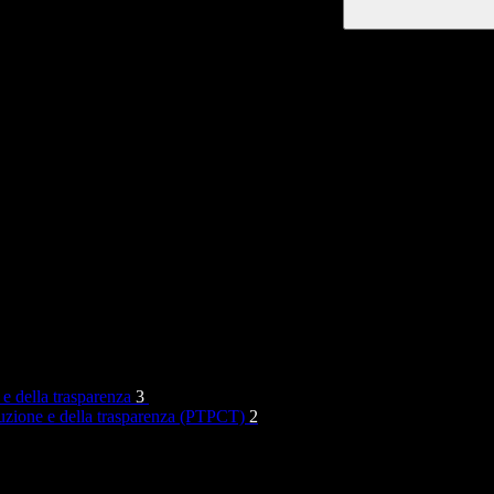
 e della trasparenza
3
rruzione e della trasparenza (PTPCT)
2