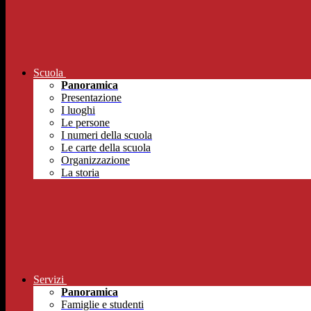
Scuola
Panoramica
Presentazione
I luoghi
Le persone
I numeri della scuola
Le carte della scuola
Organizzazione
La storia
Servizi
Panoramica
Famiglie e studenti