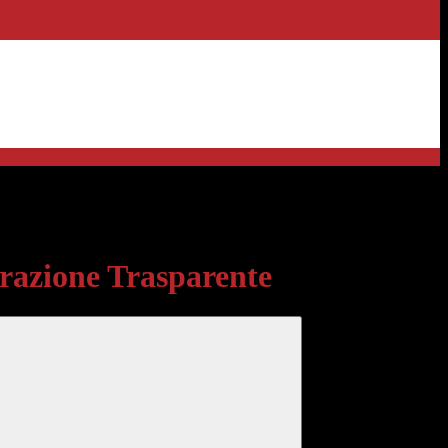
sparente
azione Trasparente