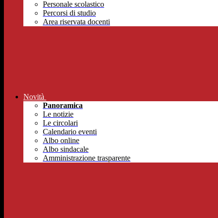
Personale scolastico
Percorsi di studio
Area riservata docenti
Novità
Panoramica
Le notizie
Le circolari
Calendario eventi
Albo online
Albo sindacale
Amministrazione trasparente