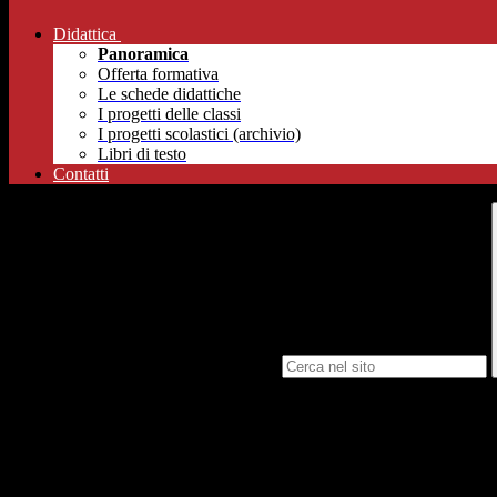
Didattica
Panoramica
Offerta formativa
Le schede didattiche
I progetti delle classi
I progetti scolastici (archivio)
Libri di testo
Contatti
Campo di ricerca per le pagine del sito