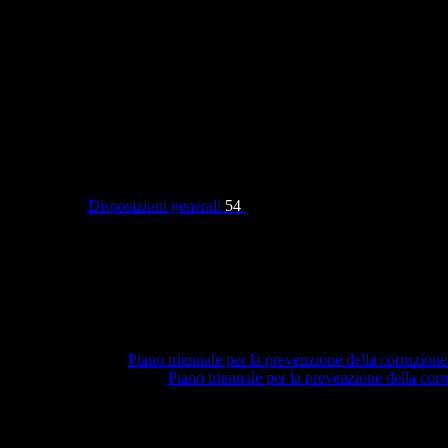
Categorie
Disposizioni generali
54
Piano triennale per la prevenzione della corruzione
Piano triennale per la prevenzione della co