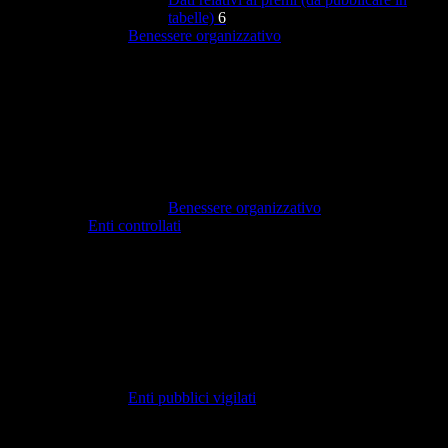
tabelle)
6
Benessere organizzativo
Benessere organizzativo
Enti controllati
Enti pubblici vigilati