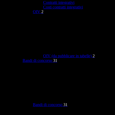
Contratti integrativi
Costi contratti integrativi
OIV
2
OIV (da pubblicare in tabelle)
2
Bandi di concorso
31
Bandi di concorso
31