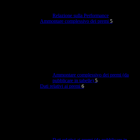
Relazione sulla Performance
Ammontare complessivo dei premi
5
Ammontare complessivo dei premi (da
pubblicare in tabelle)
5
Dati relativi ai premi
6
Dati relativi ai premi (da pubblicare in