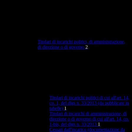
Titolari di incarichi politici, di amministrazione,
di direzione o di governo
2
Titolari di incarichi politici di cui all'art. 14,
co. 1, del dlgs n. 33/2013 (da pubblicare in
tabelle)
1
Titolari di incarichi di amministrazione, di
direzione o di governo di cui all'art. 14, co.
1-bis, del dlgs n. 33/2013
1
Cessati dall'incarico (documentazione da