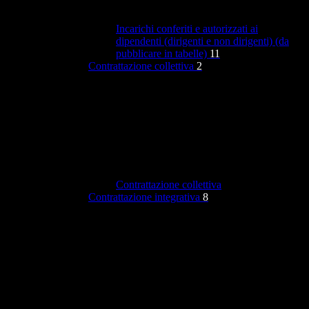
Incarichi conferiti e autorizzati ai
dipendenti (dirigenti e non dirigenti) (da
pubblicare in tabelle)
11
Contrattazione collettiva
2
Contrattazione collettiva
Contrattazione integrativa
8