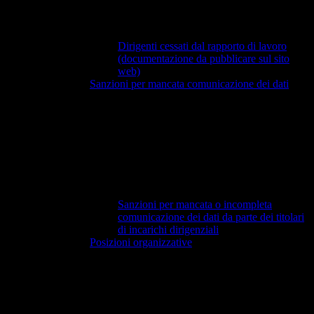
Dirigenti cessati dal rapporto di lavoro
(documentazione da pubblicare sul sito
web)
Sanzioni per mancata comunicazione dei dati
Sanzioni per mancata o incompleta
comunicazione dei dati da parte dei titolari
di incarichi dirigenziali
Posizioni organizzative