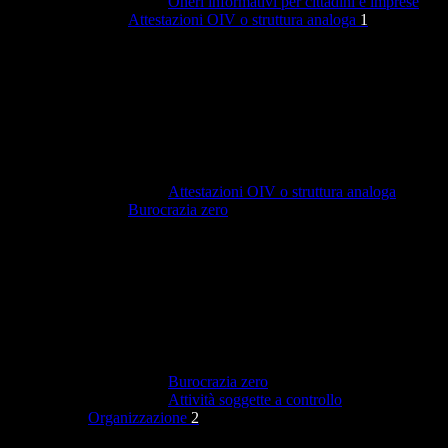
Oneri informativi per cittadini e imprese
Attestazioni OIV o struttura analoga
1
Attestazioni OIV o struttura analoga
Burocrazia zero
Burocrazia zero
Attività soggette a controllo
Organizzazione
2