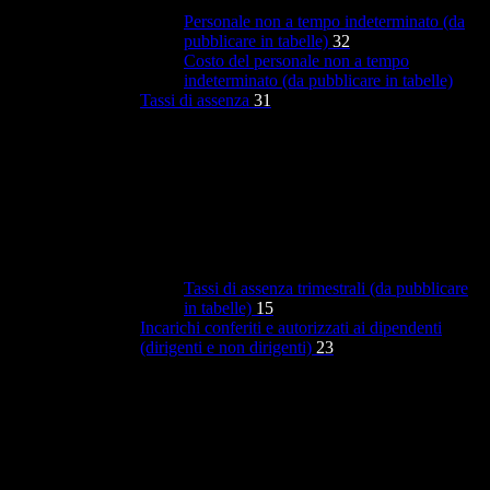
Personale non a tempo indeterminato (da
pubblicare in tabelle)
32
Costo del personale non a tempo
indeterminato (da pubblicare in tabelle)
Tassi di assenza
31
Tassi di assenza trimestrali (da pubblicare
in tabelle)
15
Incarichi conferiti e autorizzati ai dipendenti
(dirigenti e non dirigenti)
23