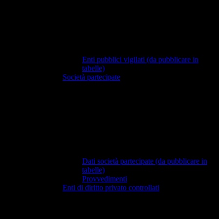
Enti pubblici vigilati (da pubblicare in
tabelle)
Società partecipate
Dati società partecipate (da pubblicare in
tabelle)
Provvedimenti
Enti di diritto privato controllati