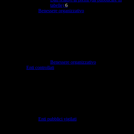
tabelle)
6
Benessere organizzativo
Benessere organizzativo
Enti controllati
Enti pubblici vigilati