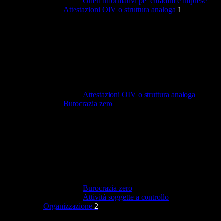
Oneri informativi per cittadini e imprese
Attestazioni OIV o struttura analoga
1
Attestazioni OIV o struttura analoga
Burocrazia zero
Burocrazia zero
Attività soggette a controllo
Organizzazione
2