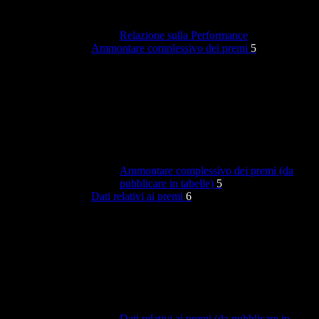
Relazione sulla Performance
Ammontare complessivo dei premi
5
Ammontare complessivo dei premi (da
pubblicare in tabelle)
5
Dati relativi ai premi
6
Dati relativi ai premi (da pubblicare in