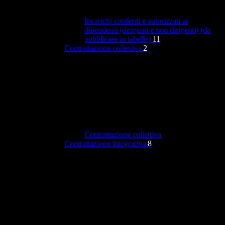
Incarichi conferiti e autorizzati ai
dipendenti (dirigenti e non dirigenti) (da
pubblicare in tabelle)
11
Contrattazione collettiva
2
Contrattazione collettiva
Contrattazione integrativa
8