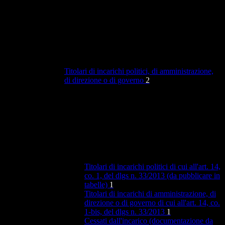
Titolari di incarichi politici, di amministrazione,
di direzione o di governo
2
Titolari di incarichi politici di cui all'art. 14,
co. 1, del dlgs n. 33/2013 (da pubblicare in
tabelle)
1
Titolari di incarichi di amministrazione, di
direzione o di governo di cui all'art. 14, co.
1-bis, del dlgs n. 33/2013
1
Cessati dall'incarico (documentazione da