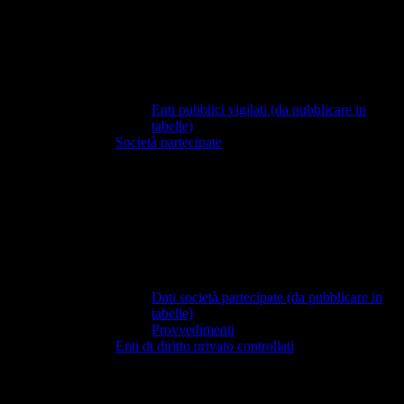
Enti pubblici vigilati (da pubblicare in
tabelle)
Società partecipate
Dati società partecipate (da pubblicare in
tabelle)
Provvedimenti
Enti di diritto privato controllati