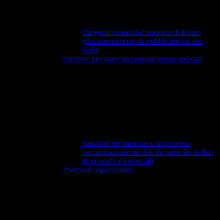
Dirigenti cessati dal rapporto di lavoro
(documentazione da pubblicare sul sito
web)
Sanzioni per mancata comunicazione dei dati
Sanzioni per mancata o incompleta
comunicazione dei dati da parte dei titolari
di incarichi dirigenziali
Posizioni organizzative