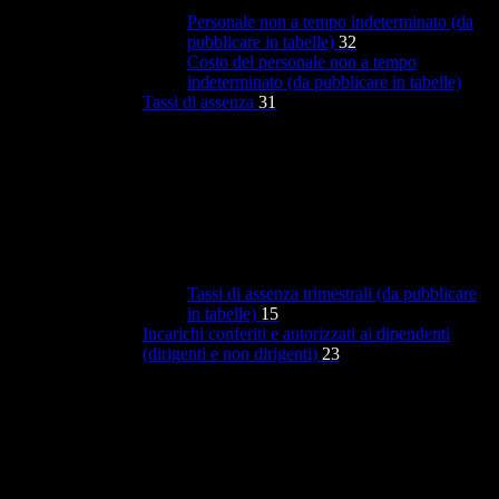
Personale non a tempo indeterminato (da
pubblicare in tabelle)
32
Costo del personale non a tempo
indeterminato (da pubblicare in tabelle)
Tassi di assenza
31
Tassi di assenza trimestrali (da pubblicare
in tabelle)
15
Incarichi conferiti e autorizzati ai dipendenti
(dirigenti e non dirigenti)
23