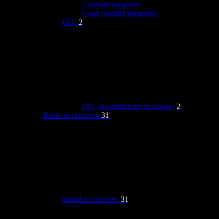
Contratti integrativi
Costi contratti integrativi
OIV
2
OIV (da pubblicare in tabelle)
2
Bandi di concorso
31
Bandi di concorso
31