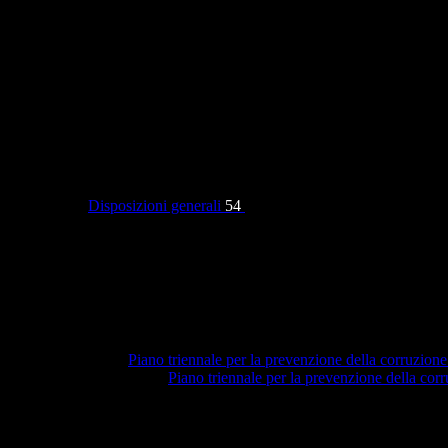
Categorie
Disposizioni generali
54
Piano triennale per la prevenzione della corruzione
Piano triennale per la prevenzione della co