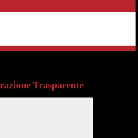
sparente
azione Trasparente