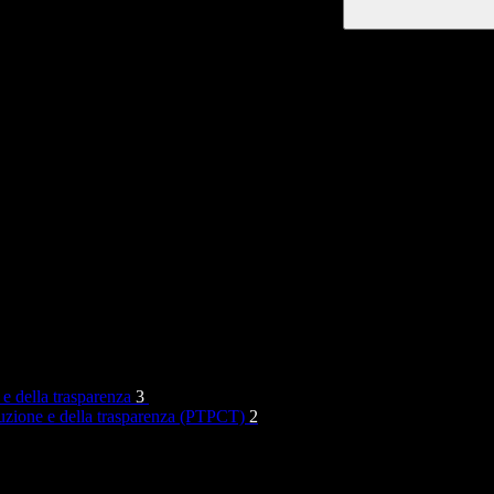
 e della trasparenza
3
rruzione e della trasparenza (PTPCT)
2