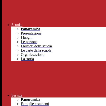
Scuola
Panoramica
Presentazione
I luoghi
Le persone
I numeri della scuola
Le carte della scuola
Organizzazione
La storia
Servizi
Panoramica
Famiglie e studenti