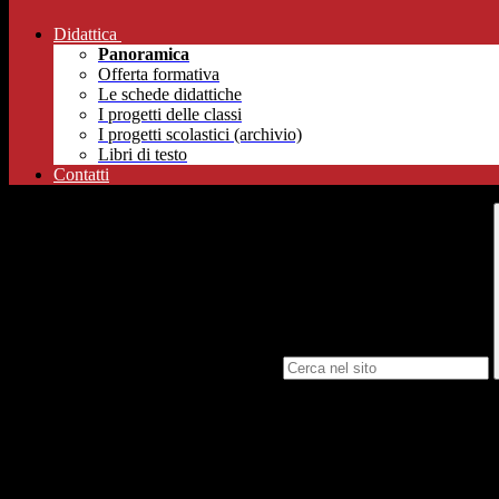
Didattica
Panoramica
Offerta formativa
Le schede didattiche
I progetti delle classi
I progetti scolastici (archivio)
Libri di testo
Contatti
Campo di ricerca per le pagine del sito