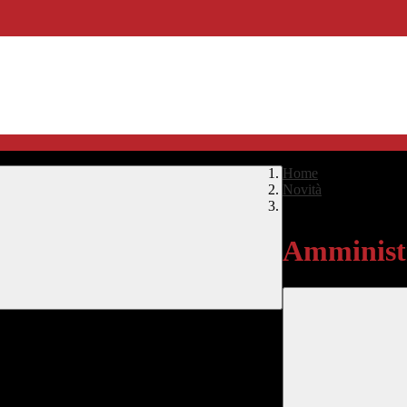
Home
>
Novità
>
Amministrazione Tra
Amministr