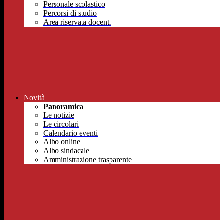
Personale scolastico
Percorsi di studio
Area riservata docenti
Novità
Panoramica
Le notizie
Le circolari
Calendario eventi
Albo online
Albo sindacale
Amministrazione trasparente