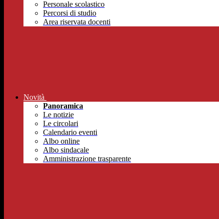
Personale scolastico
Percorsi di studio
Area riservata docenti
Novità
Panoramica
Le notizie
Le circolari
Calendario eventi
Albo online
Albo sindacale
Amministrazione trasparente