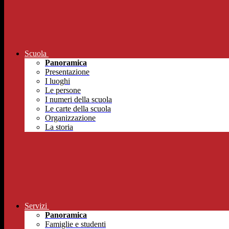
Scuola
Panoramica
Presentazione
I luoghi
Le persone
I numeri della scuola
Le carte della scuola
Organizzazione
La storia
Servizi
Panoramica
Famiglie e studenti