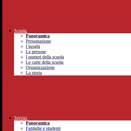
Scuola
Panoramica
Presentazione
I luoghi
Le persone
I numeri della scuola
Le carte della scuola
Organizzazione
La storia
Servizi
Panoramica
Famiglie e studenti