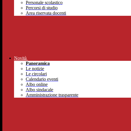
Personale scolastico
Percorsi di studio
Area riservata docenti
Novità
Panoramica
Le notizie
Le circolari
Calendario eventi
Albo online
Albo sindacale
Amministrazione trasparente