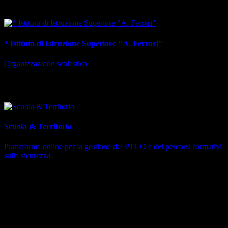
Uffici responsabili
* Istituto di Istruzione Superiore "A. Ferrari"
Organizzazione scolastica
Servizi collegati
Scuola & Territorio
Piattaforma online per la gestione dei PTCO e dei percorsi formativi
sulla sicurezza.
Protocollo
14831/2025
Data protocollo