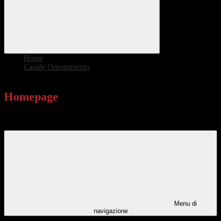
Home
>
Canale Orientamento
>
Homepage
Homepage
Canale Orientamento
Menu di
navigazione