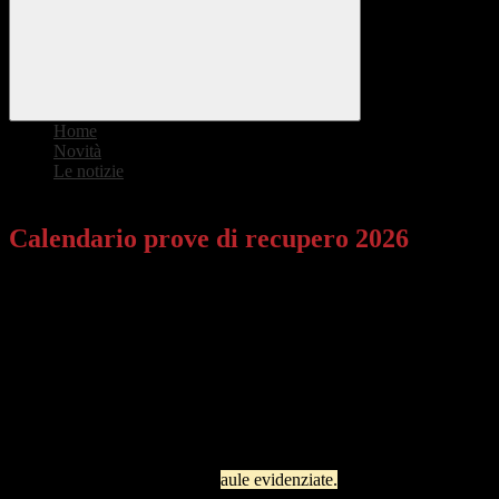
Home
>
Novità
>
Le notizie
>
Calendario prove di recupero 2026
Calendario prove di recupero 2026
Si comunica che, a partire da
martedì 25 agosto 2026
si
svolgeranno le prove di verifica per gli studenti che hanno ricevuto
la sospensione del giudizio.
Tra i docenti componenti la Commissione:
il primo nominativo svolge la funzione di referente -
coordinatore
il secondo nominativo svolge la funzione di verbalizzatore
Le prove si svolgeranno nelle
aule evidenziate.