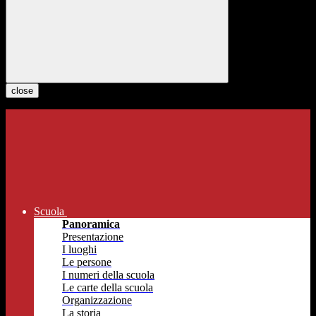
close
Scuola
Panoramica
Presentazione
I luoghi
Le persone
I numeri della scuola
Le carte della scuola
Organizzazione
La storia