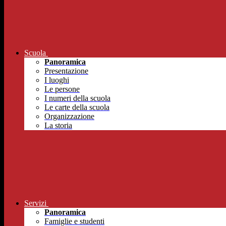
Scuola
Panoramica
Presentazione
I luoghi
Le persone
I numeri della scuola
Le carte della scuola
Organizzazione
La storia
Servizi
Panoramica
Famiglie e studenti