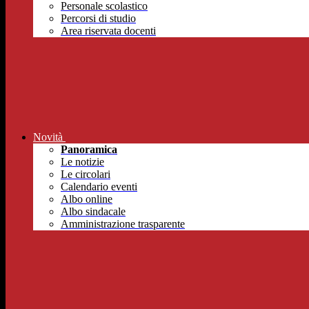
Personale scolastico
Percorsi di studio
Area riservata docenti
Novità
Panoramica
Le notizie
Le circolari
Calendario eventi
Albo online
Albo sindacale
Amministrazione trasparente