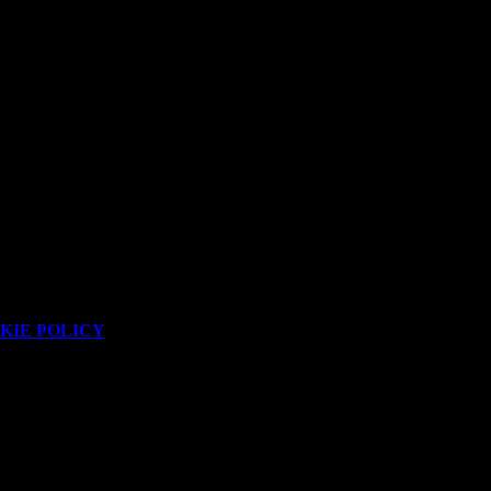
KIE POLICY
.