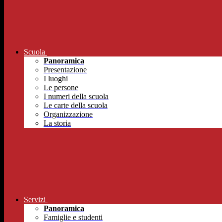
Scuola
Panoramica
Presentazione
I luoghi
Le persone
I numeri della scuola
Le carte della scuola
Organizzazione
La storia
Servizi
Panoramica
Famiglie e studenti