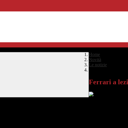
Home
>
Novità
>
Le notizie
>
Ferrari a lezione di b
Ferrari a lez
rienza di tre settimane in Giappone, in un progetto di scambio didattico
 a minimo consumo di carburante: quasi 400 km con un litro, quarti su c
anni Busani
che ha accompagnato e seguito i tre giovani (
Daniel Cav
due milioni di abitanti. La città di Toyota e relativi impianti produtti