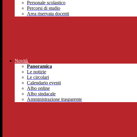
Personale scolastico
Percorsi di studio
Area riservata docenti
Novità
Panoramica
Le notizie
Le circolari
Calendario eventi
Albo online
Albo sindacale
Amministrazione trasparente