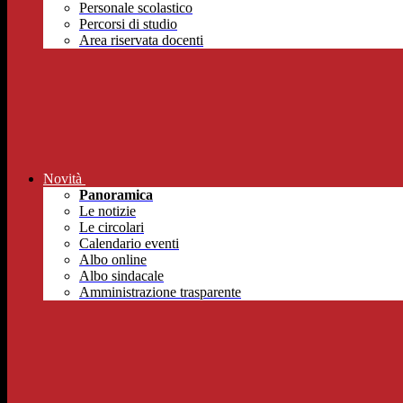
Personale scolastico
Percorsi di studio
Area riservata docenti
Novità
Panoramica
Le notizie
Le circolari
Calendario eventi
Albo online
Albo sindacale
Amministrazione trasparente