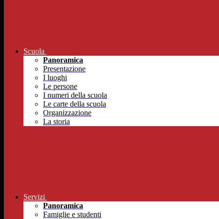
Scuola
Panoramica
Presentazione
I luoghi
Le persone
I numeri della scuola
Le carte della scuola
Organizzazione
La storia
Servizi
Panoramica
Famiglie e studenti