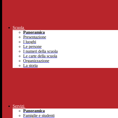
Scuola
Panoramica
Presentazione
I luoghi
Le persone
I numeri della scuola
Le carte della scuola
Organizzazione
La storia
Servizi
Panoramica
Famiglie e studenti