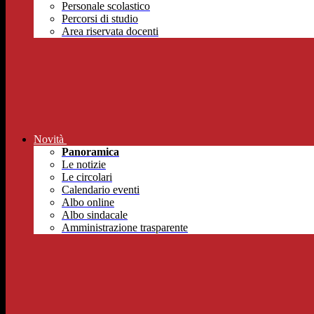
Personale scolastico
Percorsi di studio
Area riservata docenti
Novità
Panoramica
Le notizie
Le circolari
Calendario eventi
Albo online
Albo sindacale
Amministrazione trasparente