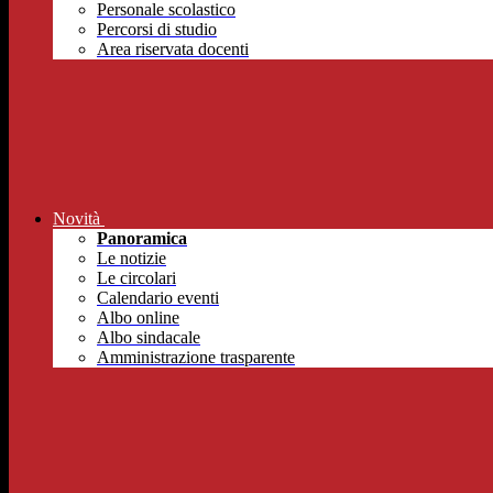
Personale scolastico
Percorsi di studio
Area riservata docenti
Novità
Panoramica
Le notizie
Le circolari
Calendario eventi
Albo online
Albo sindacale
Amministrazione trasparente