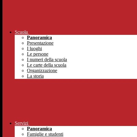
Scuola
Panoramica
Presentazione
I luoghi
Le persone
I numeri della scuola
Le carte della scuola
Organizzazione
La storia
Servizi
Panoramica
Famiglie e studenti