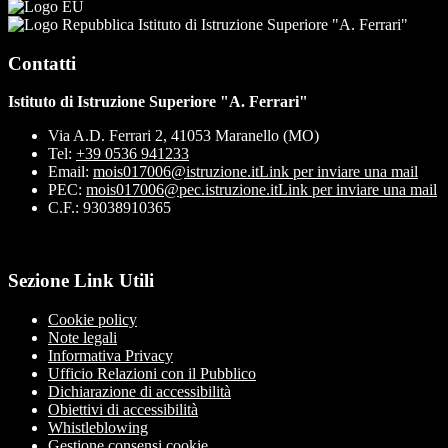
Istituto di Istruzione Superiore "A. Ferrari"
Contatti
Istituto di Istruzione Superiore "A. Ferrari"
Via A.D. Ferrari 2, 41053 Maranello (MO)
Tel:
+39 0536 941233
Email:
mois017006@istruzione.it
Link per inviare una mail
PEC:
mois017006@pec.istruzione.it
Link per inviare una mail
C.F.: 93038910365
Sezione Link Utili
Cookie policy
Note legali
Informativa Privacy
Ufficio Relazioni con il Pubblico
Dichiarazione di accessibilità
Obiettivi di accessibilità
Whistleblowing
Gestione consensi cookie