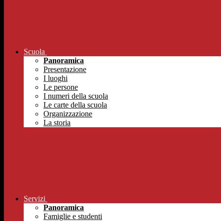
Scuola
Panoramica
Presentazione
I luoghi
Le persone
I numeri della scuola
Le carte della scuola
Organizzazione
La storia
Servizi
Panoramica
Famiglie e studenti