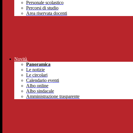
Personale scolastico
Percorsi di studio
Area riservata docenti
Novità
Panoramica
Le notizie
Le circolari
Calendario eventi
Albo online
Albo sindacale
Amministrazione trasparente