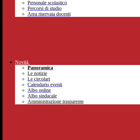
Personale scolastico
Percorsi di studio
Area riservata docenti
Novità
Panoramica
Le notizie
Le circolari
Calendario eventi
Albo online
Albo sindacale
Amministrazione trasparente