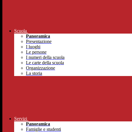
Scuola
Panoramica
Presentazione
I luoghi
Le persone
I numeri della scuola
Le carte della scuola
Organizzazione
La storia
Servizi
Panoramica
Famiglie e studenti