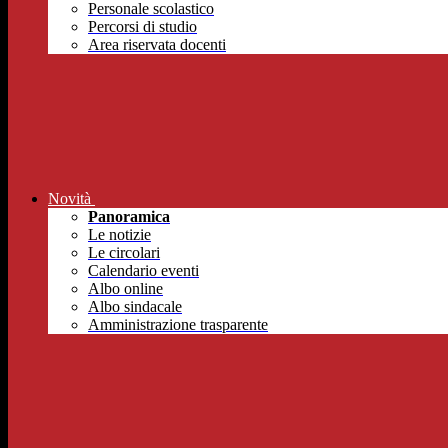
Personale scolastico
Percorsi di studio
Area riservata docenti
Novità
Panoramica
Le notizie
Le circolari
Calendario eventi
Albo online
Albo sindacale
Amministrazione trasparente