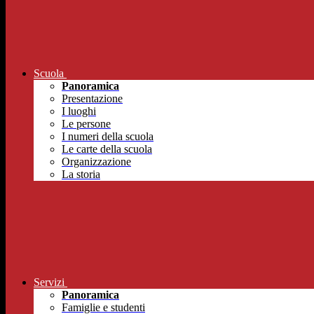
Scuola
Panoramica
Presentazione
I luoghi
Le persone
I numeri della scuola
Le carte della scuola
Organizzazione
La storia
Servizi
Panoramica
Famiglie e studenti