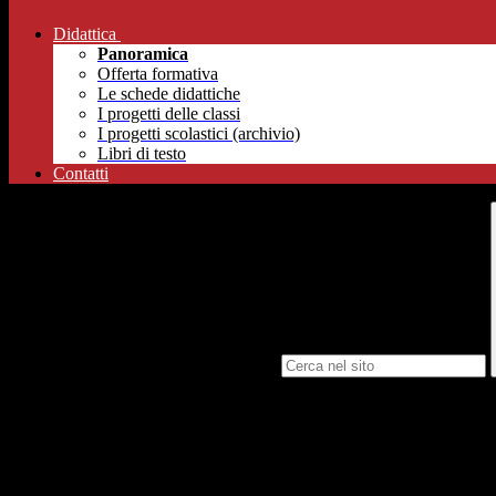
Didattica
Panoramica
Offerta formativa
Le schede didattiche
I progetti delle classi
I progetti scolastici (archivio)
Libri di testo
Contatti
Campo di ricerca per le pagine del sito