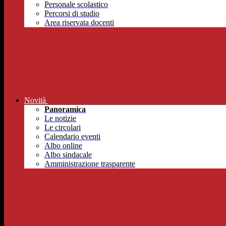
Personale scolastico
Percorsi di studio
Area riservata docenti
Novità
Panoramica
Le notizie
Le circolari
Calendario eventi
Albo online
Albo sindacale
Amministrazione trasparente