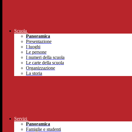
Scuola
Panoramica
Presentazione
I luoghi
Le persone
I numeri della scuola
Le carte della scuola
Organizzazione
La storia
Servizi
Panoramica
Famiglie e studenti