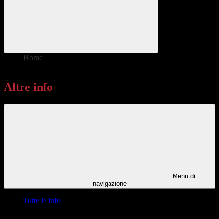
Home
>
Altre info
Altre info
Menu di
navigazione
Tutte le info