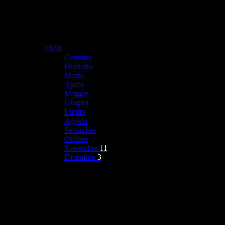
2020
Gennaio
Febbraio
Marzo
Aprile
Maggio
Giugno
Luglio
Agosto
Settembre
Ottobre
Novembre
11
Dicembre
3