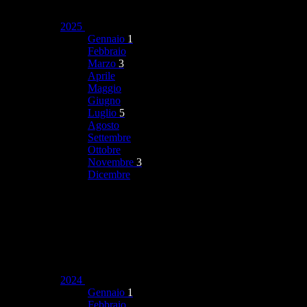
2025
Gennaio
1
Febbraio
Marzo
3
Aprile
Maggio
Giugno
Luglio
5
Agosto
Settembre
Ottobre
Novembre
3
Dicembre
2024
Gennaio
1
Febbraio