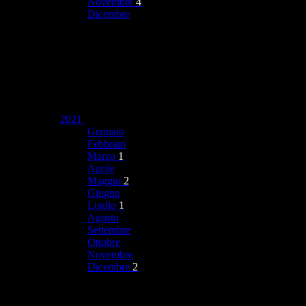
Novembre
4
Dicembre
2021
Gennaio
Febbraio
Marzo
1
Aprile
Maggio
2
Giugno
Luglio
1
Agosto
Settembre
Ottobre
Novembre
Dicembre
2