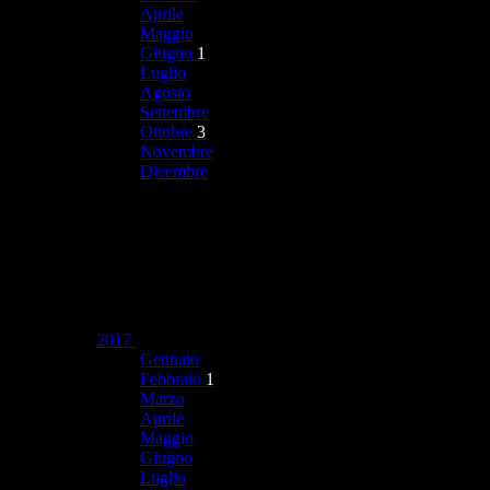
Aprile
Maggio
Giugno
1
Luglio
Agosto
Settembre
Ottobre
3
Novembre
Dicembre
2017
Gennaio
Febbraio
1
Marzo
Aprile
Maggio
Giugno
Luglio