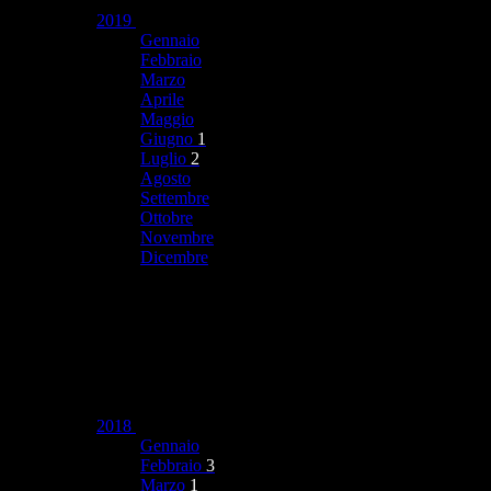
2019
Gennaio
Febbraio
Marzo
Aprile
Maggio
Giugno
1
Luglio
2
Agosto
Settembre
Ottobre
Novembre
Dicembre
2018
Gennaio
Febbraio
3
Marzo
1