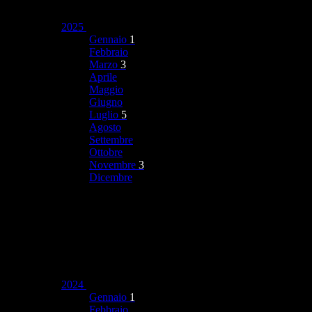
2025
Gennaio
1
Febbraio
Marzo
3
Aprile
Maggio
Giugno
Luglio
5
Agosto
Settembre
Ottobre
Novembre
3
Dicembre
2024
Gennaio
1
Febbraio