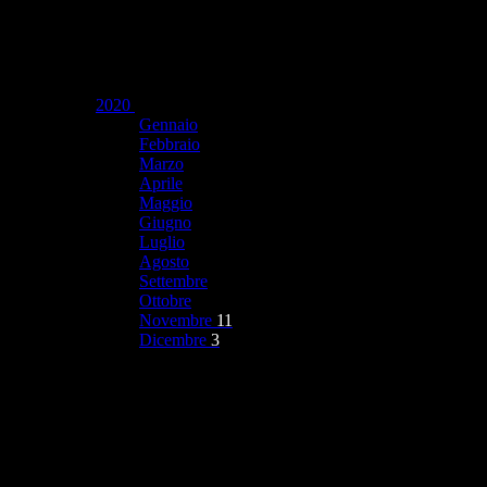
2020
Gennaio
Febbraio
Marzo
Aprile
Maggio
Giugno
Luglio
Agosto
Settembre
Ottobre
Novembre
11
Dicembre
3