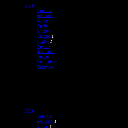
2019
Gennaio
Febbraio
Marzo
Aprile
Maggio
Giugno
1
Luglio
2
Agosto
Settembre
Ottobre
Novembre
Dicembre
2018
Gennaio
Febbraio
3
Marzo
1