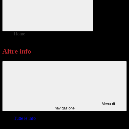
Home
>
Altre info
Altre info
Menu di
navigazione
Tutte le info