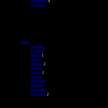
Novembre
4
Dicembre
2021
Gennaio
Febbraio
Marzo
1
Aprile
Maggio
2
Giugno
Luglio
1
Agosto
Settembre
Ottobre
Novembre
Dicembre
2