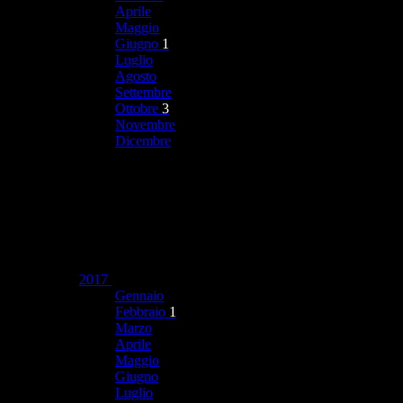
Aprile
Maggio
Giugno
1
Luglio
Agosto
Settembre
Ottobre
3
Novembre
Dicembre
2017
Gennaio
Febbraio
1
Marzo
Aprile
Maggio
Giugno
Luglio