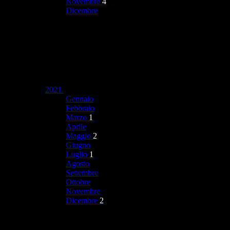
Novembre
4
Dicembre
2021
Gennaio
Febbraio
Marzo
1
Aprile
Maggio
2
Giugno
Luglio
1
Agosto
Settembre
Ottobre
Novembre
Dicembre
2