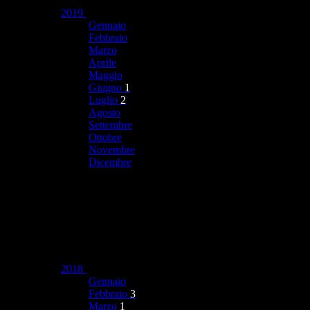
2019
Gennaio
Febbraio
Marzo
Aprile
Maggio
Giugno
1
Luglio
2
Agosto
Settembre
Ottobre
Novembre
Dicembre
2018
Gennaio
Febbraio
3
Marzo
1