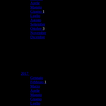
Aprile
Maggio
Giugno
1
Luglio
Agosto
Settembre
Ottobre
3
Novembre
Dicembre
2017
Gennaio
Febbraio
1
Marzo
Aprile
Maggio
Giugno
Luglio