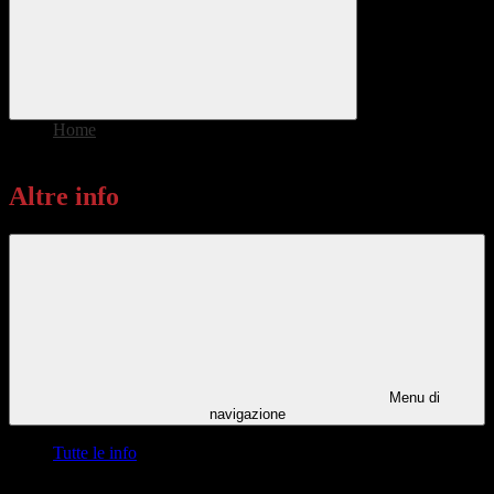
Home
>
Altre info
Altre info
Menu di
navigazione
Tutte le info