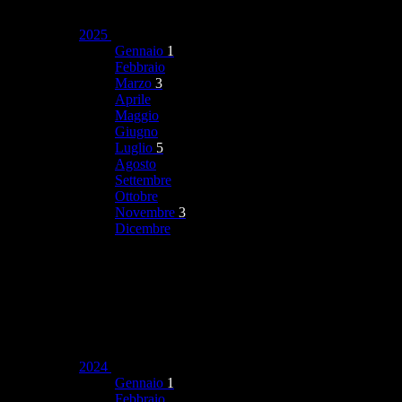
2025
Gennaio
1
Febbraio
Marzo
3
Aprile
Maggio
Giugno
Luglio
5
Agosto
Settembre
Ottobre
Novembre
3
Dicembre
2024
Gennaio
1
Febbraio