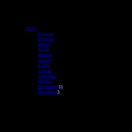
2020
Gennaio
Febbraio
Marzo
Aprile
Maggio
Giugno
Luglio
Agosto
Settembre
Ottobre
Novembre
11
Dicembre
3