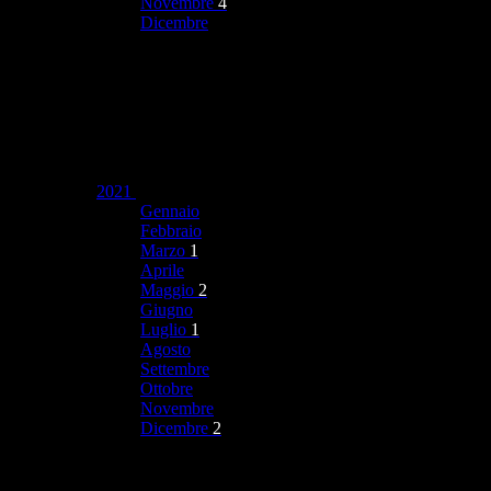
Novembre
4
Dicembre
2021
Gennaio
Febbraio
Marzo
1
Aprile
Maggio
2
Giugno
Luglio
1
Agosto
Settembre
Ottobre
Novembre
Dicembre
2