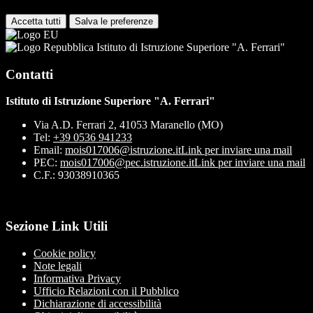
policy.
Accetta tutti
Salva le preferenze
Istituto di Istruzione Superiore "A. Ferrari"
Contatti
Istituto di Istruzione Superiore "A. Ferrari"
Via A.D. Ferrari 2, 41053 Maranello (MO)
Tel:
+39 0536 941233
Email:
mois017006@istruzione.it
Link per inviare una mail
PEC:
mois017006@pec.istruzione.it
Link per inviare una mail
C.F.: 93038910365
Sezione Link Utili
Cookie policy
Note legali
Informativa Privacy
Ufficio Relazioni con il Pubblico
Dichiarazione di accessibilità