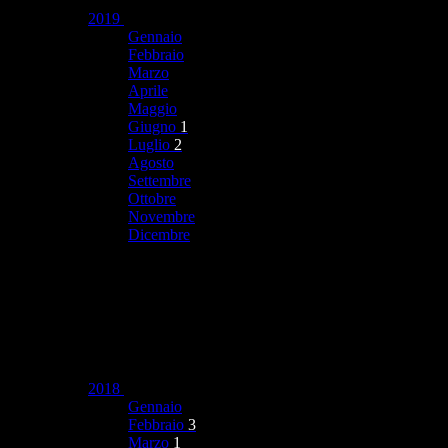
2019
Gennaio
Febbraio
Marzo
Aprile
Maggio
Giugno
1
Luglio
2
Agosto
Settembre
Ottobre
Novembre
Dicembre
2018
Gennaio
Febbraio
3
Marzo
1