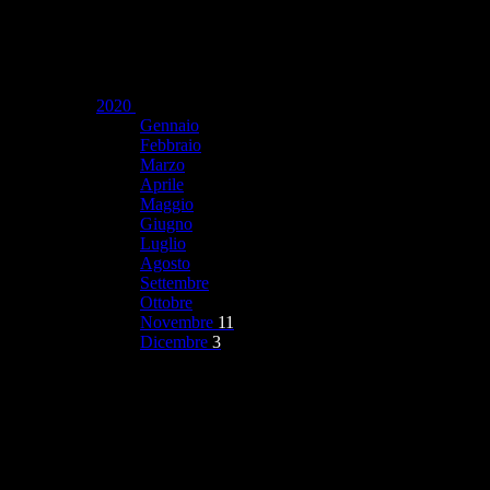
2020
Gennaio
Febbraio
Marzo
Aprile
Maggio
Giugno
Luglio
Agosto
Settembre
Ottobre
Novembre
11
Dicembre
3