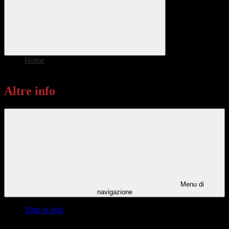
Home
>
Altre info
Altre info
Menu di
navigazione
Tutte le info