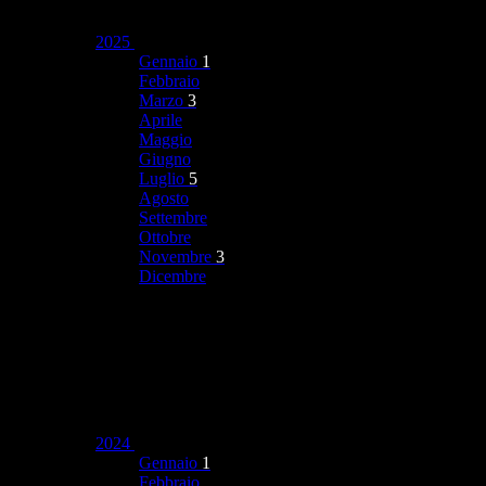
2025
Gennaio
1
Febbraio
Marzo
3
Aprile
Maggio
Giugno
Luglio
5
Agosto
Settembre
Ottobre
Novembre
3
Dicembre
2024
Gennaio
1
Febbraio