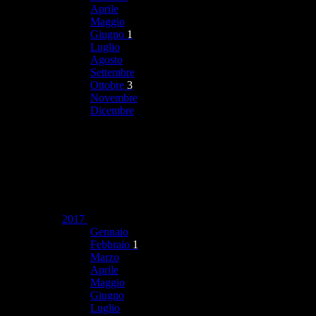
Aprile
Maggio
Giugno
1
Luglio
Agosto
Settembre
Ottobre
3
Novembre
Dicembre
2017
Gennaio
Febbraio
1
Marzo
Aprile
Maggio
Giugno
Luglio