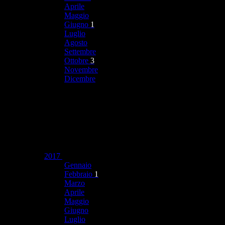
Aprile
Maggio
Giugno
1
Luglio
Agosto
Settembre
Ottobre
3
Novembre
Dicembre
2017
Gennaio
Febbraio
1
Marzo
Aprile
Maggio
Giugno
Luglio