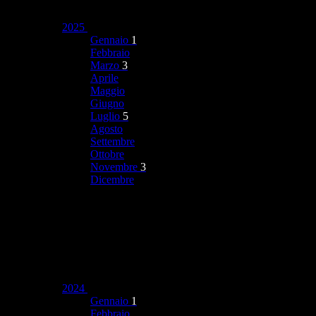
2025
Gennaio
1
Febbraio
Marzo
3
Aprile
Maggio
Giugno
Luglio
5
Agosto
Settembre
Ottobre
Novembre
3
Dicembre
2024
Gennaio
1
Febbraio