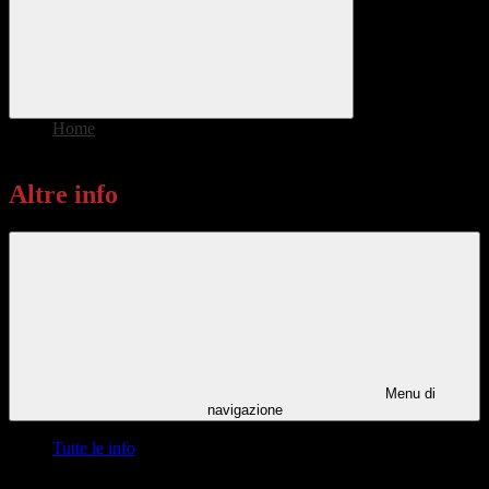
Home
>
Altre info
Altre info
Menu di
navigazione
Tutte le info