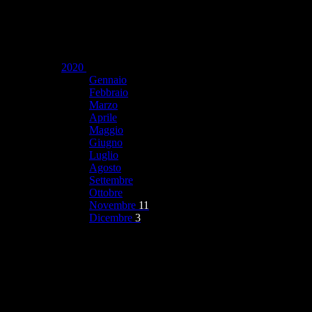
2020
Gennaio
Febbraio
Marzo
Aprile
Maggio
Giugno
Luglio
Agosto
Settembre
Ottobre
Novembre
11
Dicembre
3