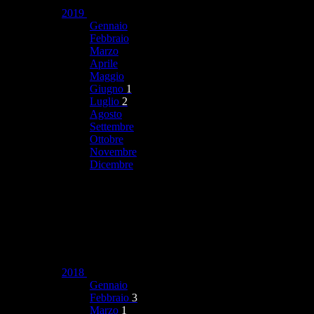
2019
Gennaio
Febbraio
Marzo
Aprile
Maggio
Giugno
1
Luglio
2
Agosto
Settembre
Ottobre
Novembre
Dicembre
2018
Gennaio
Febbraio
3
Marzo
1