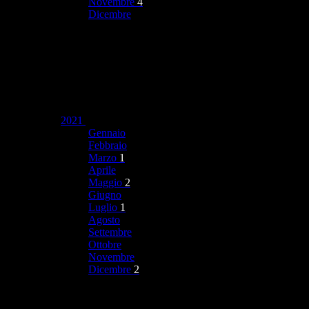
Novembre
4
Dicembre
2021
Gennaio
Febbraio
Marzo
1
Aprile
Maggio
2
Giugno
Luglio
1
Agosto
Settembre
Ottobre
Novembre
Dicembre
2