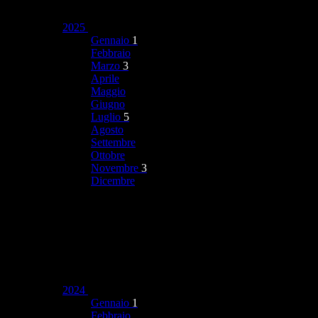
2025
Gennaio
1
Febbraio
Marzo
3
Aprile
Maggio
Giugno
Luglio
5
Agosto
Settembre
Ottobre
Novembre
3
Dicembre
2024
Gennaio
1
Febbraio