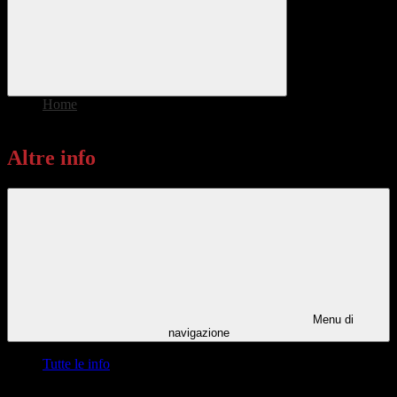
Home
>
Altre info
Altre info
Menu di
navigazione
Tutte le info