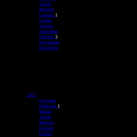
Aprile
Maggio
Giugno
1
Luglio
Agosto
Settembre
Ottobre
3
Novembre
Dicembre
2017
Gennaio
Febbraio
1
Marzo
Aprile
Maggio
Giugno
Luglio