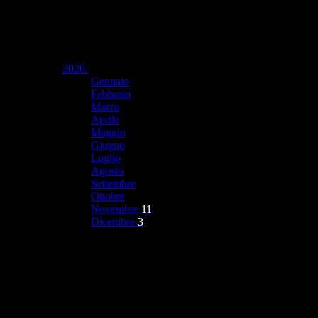
2020
Gennaio
Febbraio
Marzo
Aprile
Maggio
Giugno
Luglio
Agosto
Settembre
Ottobre
Novembre
11
Dicembre
3