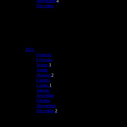
Novembre
4
Dicembre
2021
Gennaio
Febbraio
Marzo
1
Aprile
Maggio
2
Giugno
Luglio
1
Agosto
Settembre
Ottobre
Novembre
Dicembre
2