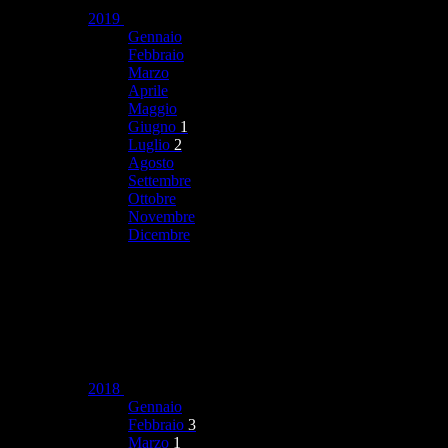
2019
Gennaio
Febbraio
Marzo
Aprile
Maggio
Giugno
1
Luglio
2
Agosto
Settembre
Ottobre
Novembre
Dicembre
2018
Gennaio
Febbraio
3
Marzo
1