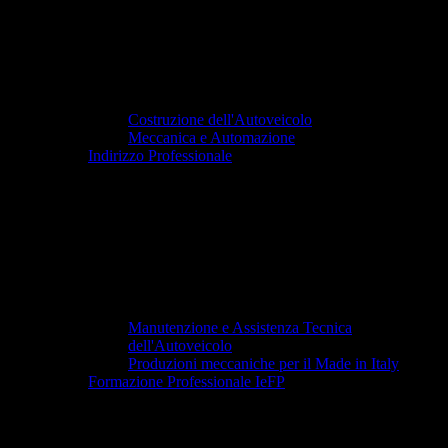
Costruzione dell'Autoveicolo
Meccanica e Automazione
Indirizzo Professionale
Manutenzione e Assistenza Tecnica
dell'Autoveicolo
Produzioni meccaniche per il Made in Italy
Formazione Professionale IeFP