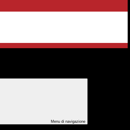
ipresa e Resilienza (PNRR)
Menu di navigazione