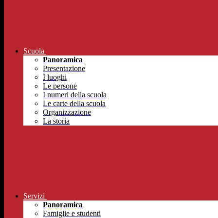
Scuola
Panoramica
Presentazione
I luoghi
Le persone
I numeri della scuola
Le carte della scuola
Organizzazione
La storia
Servizi
Panoramica
Famiglie e studenti