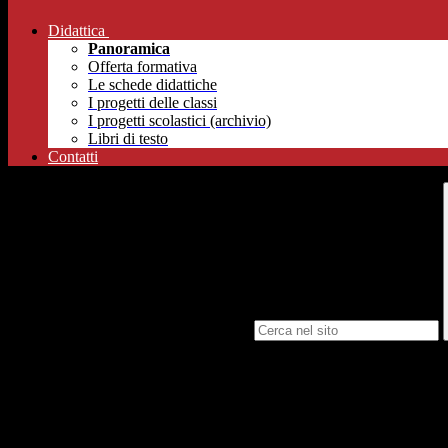
Didattica
Panoramica
Offerta formativa
Le schede didattiche
I progetti delle classi
I progetti scolastici (archivio)
Libri di testo
Contatti
Campo di ricerca per le pagine del sito