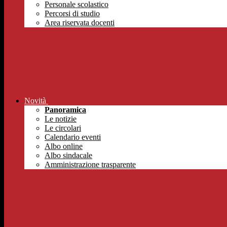
Personale scolastico
Percorsi di studio
Area riservata docenti
Novità
Panoramica
Le notizie
Le circolari
Calendario eventi
Albo online
Albo sindacale
Amministrazione trasparente