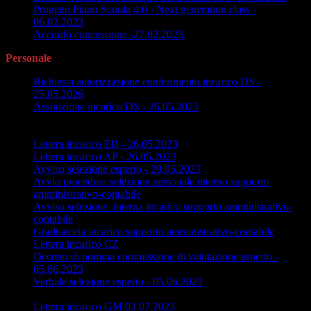
Progetto Piano Scuola 4.0 - Next generation class -
06.02.2023
Accordo concessione -27.02.2023
Personale
Richiesta autorizzazione conferimento incarico DS -
25.05.2026
Assunzione incarico DS - 26.05.2023
Nomina supporto tecnico e organizzativo al Project Manager
DSGA - 26.05.2023
Lettera incarico EB - 26.05.2023
Lettera incarico AP - 26.05.2023
Avviso selezione esperto - 29.05.2023
Avvio procedura selezione personale interno supporto
amministrativo-contabile
Avviso selezione interna incarico supporto amministrativo-
contabile
Graduatoria incarico supporto amministrativo-contabile
Lettera incarico CZ
Decreto di nomina commissione di valutazione esperto -
05.06.2023
Verbale selezione esperto - 05.06.2023
Conferimento incarico esperto - 10.06.2023
Lettera incarico GM 03.07.2023