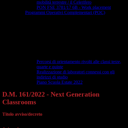
mobilità terrestre / il Celerifero
PON FSE 3781/17 6B - Work placement
Programmi Operativi Complementari (POC)
Percorsi di orientamento rivolti alle classi terze,
quarte e quinte
Realizzazione di laboratori connessi con gli
indirizzi di studio
Piano Scuola Estate 2022
D.M. 161/2022 - Next Generation
Classrooms
Titolo avviso/decreto
Piano Scuola 4.0