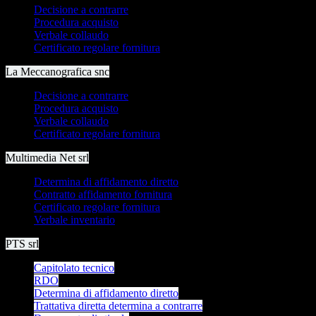
Decisione a contrarre
Procedura acquisto
Verbale collaudo
Certificato regolare fornitura
La Meccanografica snc
Decisione a contrarre
Procedura acquisto
Verbale collaudo
Certificato regolare fornitura
Multimedia Net srl
Determina di affidamento diretto
Contratto affidamento fornitura
Certificato regolare fornitura
Verbale inventario
PTS srl
Capitolato tecnico
RDO
Determina di affidamento diretto
Trattativa diretta determina a contrarre