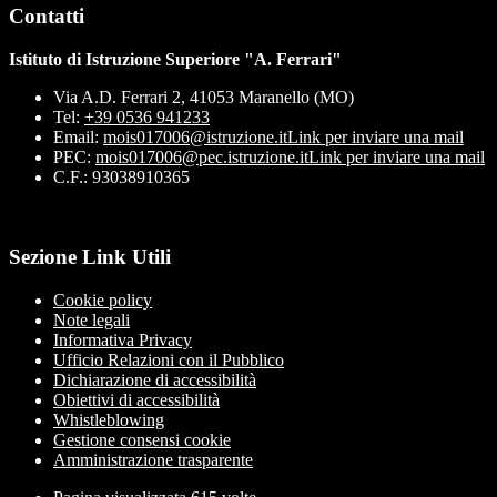
Contatti
Istituto di Istruzione Superiore "A. Ferrari"
Via A.D. Ferrari 2, 41053 Maranello (MO)
Tel:
+39 0536 941233
Email:
mois017006@istruzione.it
Link per inviare una mail
PEC:
mois017006@pec.istruzione.it
Link per inviare una mail
C.F.: 93038910365
Sezione Link Utili
Cookie policy
Note legali
Informativa Privacy
Ufficio Relazioni con il Pubblico
Dichiarazione di accessibilità
Obiettivi di accessibilità
Whistleblowing
Gestione consensi cookie
Amministrazione trasparente