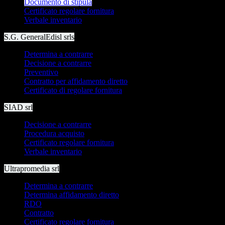
Documento di stipula
Certificato regolare fornitura
Verbale inventario
S.G. GeneralEdisl srls
Determina a contrarre
Decisione a contrarre
Preventivo
Contratto per affidamento diretto
Certificato di regolare fornitura
SIAD srl
Decisione a contrarre
Procedura acquisto
Certificato regolare fornitura
Verbale inventario
Ultrapromedia srl
Determina a contrarre
Determina affidamento diretto
RDO
Contratto
Certificato regolare fornitura