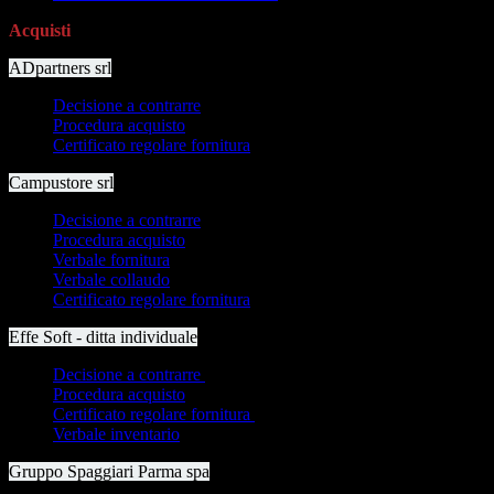
Acquisti
ADpartners srl
Decisione a contrarre
Procedura acquisto
Certificato regolare fornitura
Campustore srl
Decisione a contrarre
Procedura acquisto
Verbale fornitura
Verbale collaudo
Certificato regolare fornitura
Effe Soft - ditta individuale
Decisione a contrarre
Procedura acquisto
Certificato regolare fornitura
Verbale inventario
Gruppo Spaggiari Parma spa