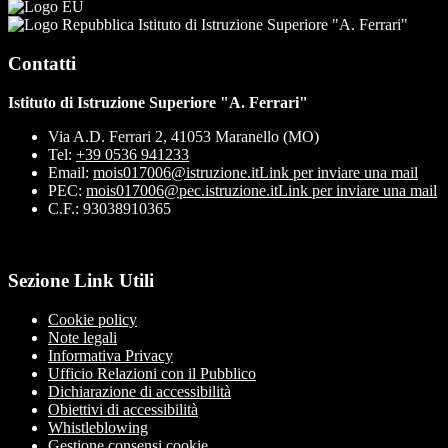
Istituto di Istruzione Superiore "A. Ferrari"
Contatti
Istituto di Istruzione Superiore "A. Ferrari"
Via A.D. Ferrari 2, 41053 Maranello (MO)
Tel:
+39 0536 941233
Email:
mois017006@istruzione.it
Link per inviare una mail
PEC:
mois017006@pec.istruzione.it
Link per inviare una mail
C.F.: 93038910365
Sezione Link Utili
Cookie policy
Note legali
Informativa Privacy
Ufficio Relazioni con il Pubblico
Dichiarazione di accessibilità
Obiettivi di accessibilità
Whistleblowing
Gestione consensi cookie