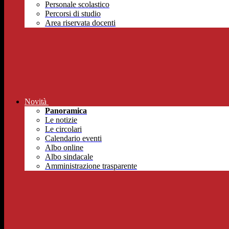
Personale scolastico
Percorsi di studio
Area riservata docenti
Novità
Panoramica
Le notizie
Le circolari
Calendario eventi
Albo online
Albo sindacale
Amministrazione trasparente