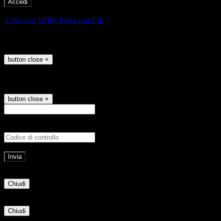
-
Entra con SPID
Entra con CIE
Seleziona utente
button close
×
Recupero password
button close
×
E-mail
Verrà inviato un messaggio all'indirizz
Non hai una e-mail associata al nome utente? Effettua il reset della password tram
E-mail inviata, si prega di controllare la casella di posta elettronica!
Errore
Chiudi
Successo
Chiudi
Informazione