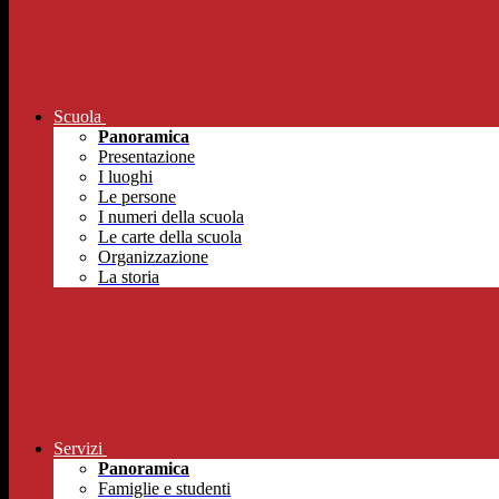
Scuola
Panoramica
Presentazione
I luoghi
Le persone
I numeri della scuola
Le carte della scuola
Organizzazione
La storia
Servizi
Panoramica
Famiglie e studenti