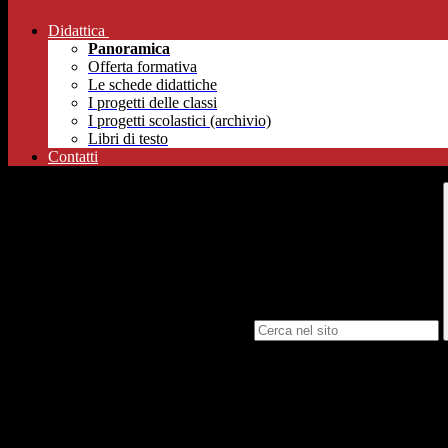
Didattica
Panoramica
Offerta formativa
Le schede didattiche
I progetti delle classi
I progetti scolastici (archivio)
Libri di testo
Contatti
Campo di ricerca per le pagine del sito