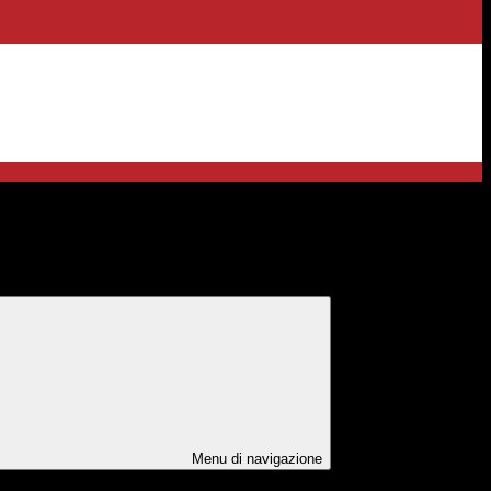
ENER-iamo un mondo nuovo
Menu di navigazione