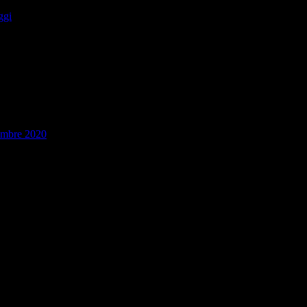
ggi
embre 2020