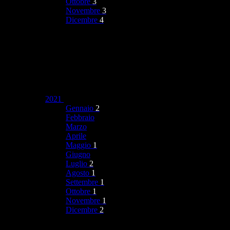
Ottobre
3
Novembre
3
Dicembre
4
2021
Gennaio
2
Febbraio
Marzo
Aprile
Maggio
1
Giugno
Luglio
2
Agosto
1
Settembre
1
Ottobre
1
Novembre
1
Dicembre
2