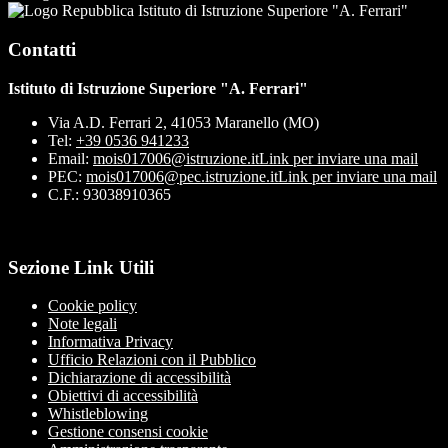
Istituto di Istruzione Superiore "A. Ferrari"
Contatti
Istituto di Istruzione Superiore "A. Ferrari"
Via A.D. Ferrari 2, 41053 Maranello (MO)
Tel:
+39 0536 941233
Email:
mois017006@istruzione.it
Link per inviare una mail
PEC:
mois017006@pec.istruzione.it
Link per inviare una mail
C.F.: 93038910365
Sezione Link Utili
Cookie policy
Note legali
Informativa Privacy
Ufficio Relazioni con il Pubblico
Dichiarazione di accessibilità
Obiettivi di accessibilità
Whistleblowing
Gestione consensi cookie