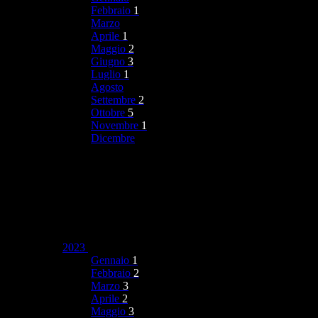
Febbraio
1
Marzo
Aprile
1
Maggio
2
Giugno
3
Luglio
1
Agosto
Settembre
2
Ottobre
5
Novembre
1
Dicembre
2023
Gennaio
1
Febbraio
2
Marzo
3
Aprile
2
Maggio
3