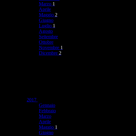
Marzo
1
Aprile
Maggio
2
Giugno
Luglio
1
Agosto
Settembre
Ottobre
Novembre
1
Dicembre
2
2017
Gennaio
Febbraio
Marzo
Aprile
Maggio
1
Giugno