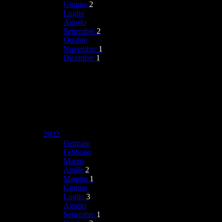
Giugno
2
Luglio
Agosto
Settembre
2
Ottobre
Novembre
1
Dicembre
1
2022
Gennaio
Febbraio
Marzo
Aprile
2
Maggio
1
Giugno
Luglio
3
Agosto
Settembre
1