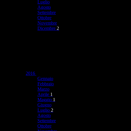
Luglio
Agosto
Settembre
Ottobre
Novembre
Dicembre
2
2016
Gennaio
Febbraio
Marzo
Aprile
1
Maggio
1
Giugno
Luglio
2
Agosto
Settembre
Ottobre