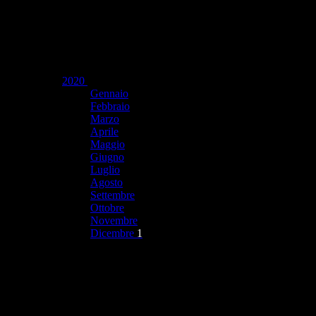
2020
Gennaio
Febbraio
Marzo
Aprile
Maggio
Giugno
Luglio
Agosto
Settembre
Ottobre
Novembre
Dicembre
1