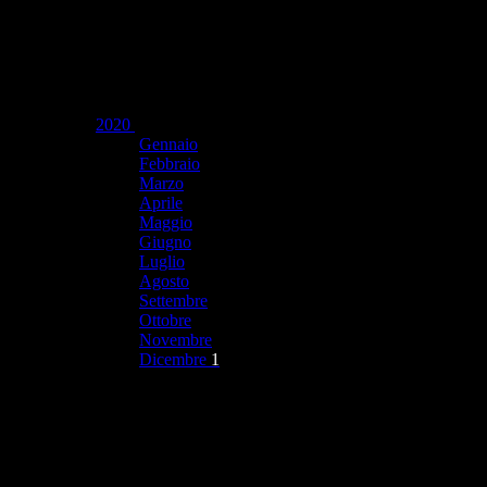
2020
Gennaio
Febbraio
Marzo
Aprile
Maggio
Giugno
Luglio
Agosto
Settembre
Ottobre
Novembre
Dicembre
1