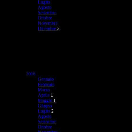
Luglio
Agosto
Settembre
Ottobre
Novembre
Dicembre
2
2016
Gennaio
Febbraio
Marzo
Aprile
1
Maggio
1
Giugno
Luglio
2
Agosto
Settembre
Ottobre