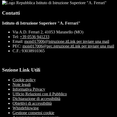
Istituto di Istruzione Superiore "A. Ferrari"
Contatti
Istituto di Istruzione Superiore "A. Ferrari"
Via A.D. Ferrari 2, 41053 Maranello (MO)
Tel:
+39 0536 941233
Email:
mois017006@istruzione.it
Link per inviare una mail
PEC:
mois017006@pec.istruzione.it
Link per inviare una mail
C.F.: 93038910365
Sezione Link Utili
Cookie policy
Note legali
Informativa Privacy
Ufficio Relazioni con il Pubblico
Dichiarazione di accessibilità
Obiettivi di accessibilità
Whistleblowing
Gestione consensi cookie