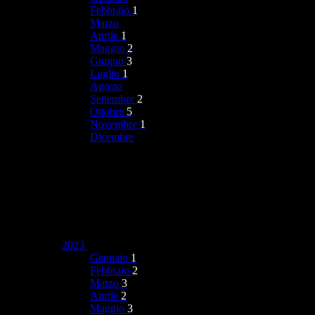
Febbraio
1
Marzo
Aprile
1
Maggio
2
Giugno
3
Luglio
1
Agosto
Settembre
2
Ottobre
5
Novembre
1
Dicembre
2023
Gennaio
1
Febbraio
2
Marzo
3
Aprile
2
Maggio
3