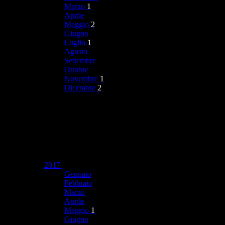
Marzo
1
Aprile
Maggio
2
Giugno
Luglio
1
Agosto
Settembre
Ottobre
Novembre
1
Dicembre
2
2017
Gennaio
Febbraio
Marzo
Aprile
Maggio
1
Giugno