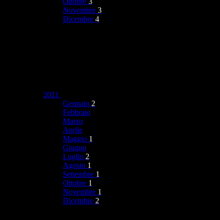
Ottobre
3
Novembre
3
Dicembre
4
2021
Gennaio
2
Febbraio
Marzo
Aprile
Maggio
1
Giugno
Luglio
2
Agosto
1
Settembre
1
Ottobre
1
Novembre
1
Dicembre
2