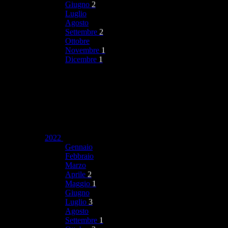
Giugno
2
Luglio
Agosto
Settembre
2
Ottobre
Novembre
1
Dicembre
1
2022
Gennaio
Febbraio
Marzo
Aprile
2
Maggio
1
Giugno
Luglio
3
Agosto
Settembre
1