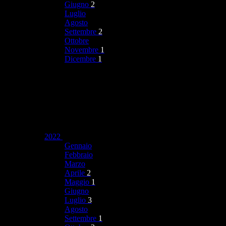
Giugno
2
Luglio
Agosto
Settembre
2
Ottobre
Novembre
1
Dicembre
1
2022
Gennaio
Febbraio
Marzo
Aprile
2
Maggio
1
Giugno
Luglio
3
Agosto
Settembre
1