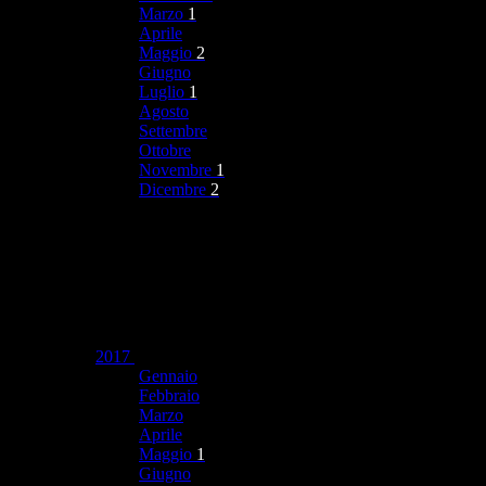
Marzo
1
Aprile
Maggio
2
Giugno
Luglio
1
Agosto
Settembre
Ottobre
Novembre
1
Dicembre
2
2017
Gennaio
Febbraio
Marzo
Aprile
Maggio
1
Giugno