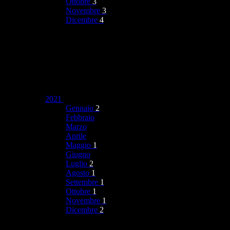
Ottobre
3
Novembre
3
Dicembre
4
2021
Gennaio
2
Febbraio
Marzo
Aprile
Maggio
1
Giugno
Luglio
2
Agosto
1
Settembre
1
Ottobre
1
Novembre
1
Dicembre
2