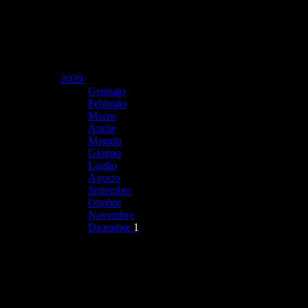
2020
Gennaio
Febbraio
Marzo
Aprile
Maggio
Giugno
Luglio
Agosto
Settembre
Ottobre
Novembre
Dicembre
1