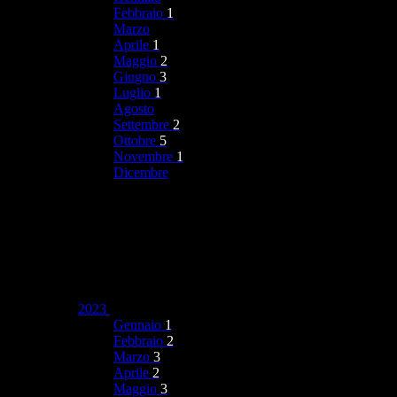
Febbraio
1
Marzo
Aprile
1
Maggio
2
Giugno
3
Luglio
1
Agosto
Settembre
2
Ottobre
5
Novembre
1
Dicembre
2023
Gennaio
1
Febbraio
2
Marzo
3
Aprile
2
Maggio
3