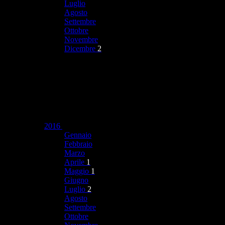
Luglio
Agosto
Settembre
Ottobre
Novembre
Dicembre
2
2016
Gennaio
Febbraio
Marzo
Aprile
1
Maggio
1
Giugno
Luglio
2
Agosto
Settembre
Ottobre