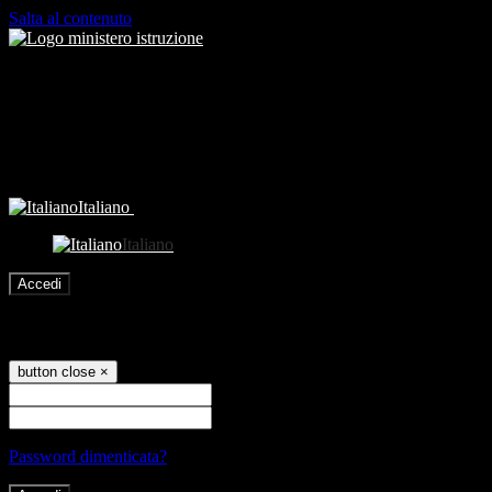
Salta al contenuto
Italiano
Italiano
Accedi
Accedi
button close
×
Nome Utente
Password
Password dimenticata?