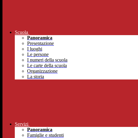
Scuola
Panoramica
Presentazione
I luoghi
Le persone
I numeri della scuola
Le carte della scuola
Organizzazione
La storia
Servizi
Panoramica
Famiglie e studenti