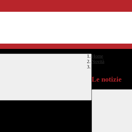
Home
>
Novità
>
Le notizie
Le notizie