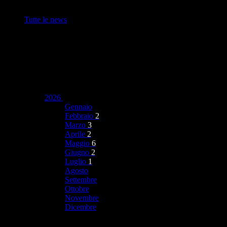
Tutte le news
2026
Gennaio
Febbraio
2
Marzo
3
Aprile
2
Maggio
6
Giugno
2
Luglio
1
Agosto
Settembre
Ottobre
Novembre
Dicembre