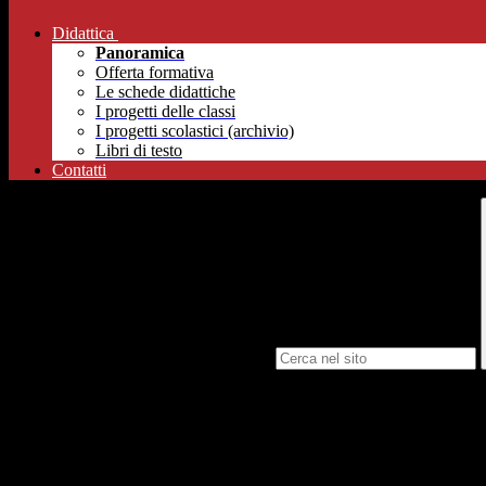
Didattica
Panoramica
Offerta formativa
Le schede didattiche
I progetti delle classi
I progetti scolastici (archivio)
Libri di testo
Contatti
Campo di ricerca per le pagine del sito