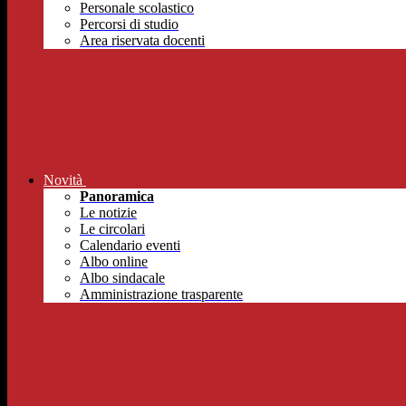
Personale scolastico
Percorsi di studio
Area riservata docenti
Novità
Panoramica
Le notizie
Le circolari
Calendario eventi
Albo online
Albo sindacale
Amministrazione trasparente