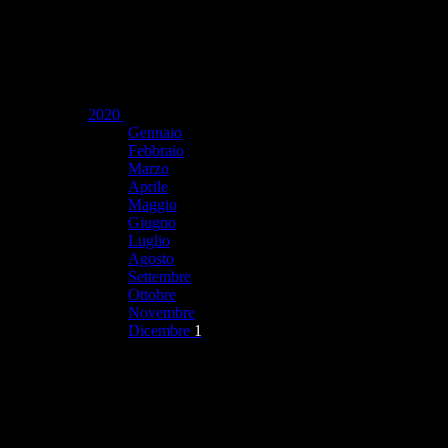
2020
Gennaio
Febbraio
Marzo
Aprile
Maggio
Giugno
Luglio
Agosto
Settembre
Ottobre
Novembre
Dicembre
1