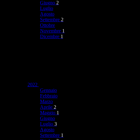
Giugno
2
Luglio
Agosto
Settembre
2
Ottobre
Novembre
1
Dicembre
1
2022
Gennaio
Febbraio
Marzo
Aprile
2
Maggio
1
Giugno
Luglio
3
Agosto
Settembre
1