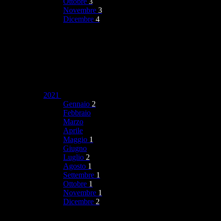
Ottobre
3
Novembre
3
Dicembre
4
2021
Gennaio
2
Febbraio
Marzo
Aprile
Maggio
1
Giugno
Luglio
2
Agosto
1
Settembre
1
Ottobre
1
Novembre
1
Dicembre
2