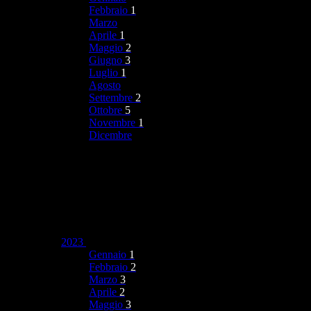
Febbraio
1
Marzo
Aprile
1
Maggio
2
Giugno
3
Luglio
1
Agosto
Settembre
2
Ottobre
5
Novembre
1
Dicembre
2023
Gennaio
1
Febbraio
2
Marzo
3
Aprile
2
Maggio
3