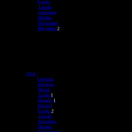
Luglio
Agosto
Settembre
Ottobre
Novembre
Dicembre
2
2016
Gennaio
Febbraio
Marzo
Aprile
1
Maggio
1
Giugno
Luglio
2
Agosto
Settembre
Ottobre