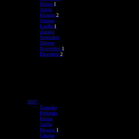
Marzo
1
Aprile
Maggio
2
Giugno
Luglio
1
Agosto
Settembre
Ottobre
Novembre
1
Dicembre
2
2017
Gennaio
Febbraio
Marzo
Aprile
Maggio
1
Giugno