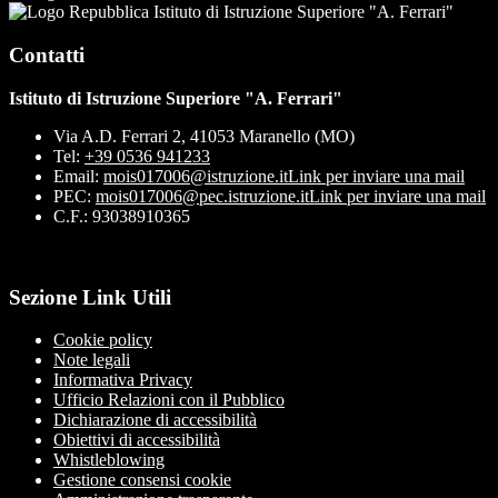
Istituto di Istruzione Superiore "A. Ferrari"
Contatti
Istituto di Istruzione Superiore "A. Ferrari"
Via A.D. Ferrari 2, 41053 Maranello (MO)
Tel:
+39 0536 941233
Email:
mois017006@istruzione.it
Link per inviare una mail
PEC:
mois017006@pec.istruzione.it
Link per inviare una mail
C.F.: 93038910365
Sezione Link Utili
Cookie policy
Note legali
Informativa Privacy
Ufficio Relazioni con il Pubblico
Dichiarazione di accessibilità
Obiettivi di accessibilità
Whistleblowing
Gestione consensi cookie