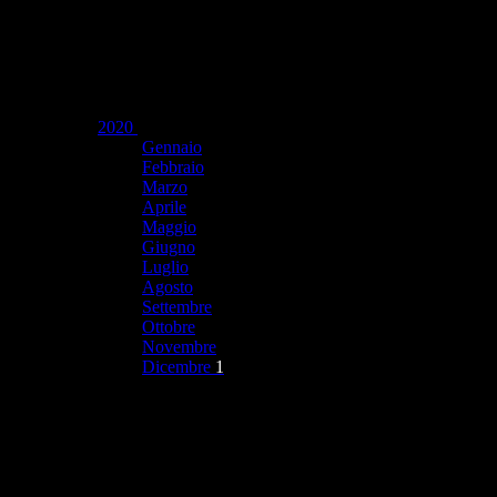
2020
Gennaio
Febbraio
Marzo
Aprile
Maggio
Giugno
Luglio
Agosto
Settembre
Ottobre
Novembre
Dicembre
1