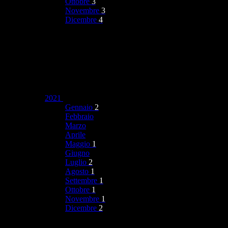
Ottobre
3
Novembre
3
Dicembre
4
2021
Gennaio
2
Febbraio
Marzo
Aprile
Maggio
1
Giugno
Luglio
2
Agosto
1
Settembre
1
Ottobre
1
Novembre
1
Dicembre
2