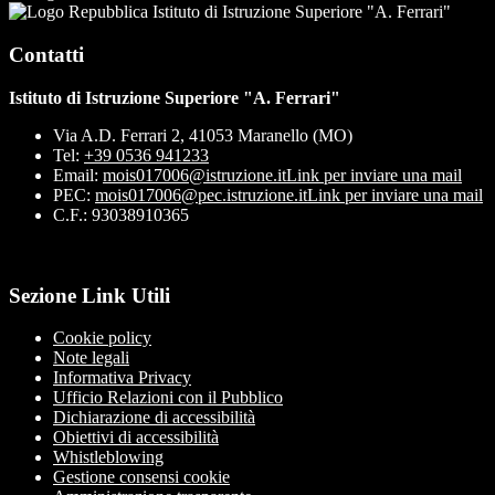
Istituto di Istruzione Superiore "A. Ferrari"
Contatti
Istituto di Istruzione Superiore "A. Ferrari"
Via A.D. Ferrari 2, 41053 Maranello (MO)
Tel:
+39 0536 941233
Email:
mois017006@istruzione.it
Link per inviare una mail
PEC:
mois017006@pec.istruzione.it
Link per inviare una mail
C.F.: 93038910365
Sezione Link Utili
Cookie policy
Note legali
Informativa Privacy
Ufficio Relazioni con il Pubblico
Dichiarazione di accessibilità
Obiettivi di accessibilità
Whistleblowing
Gestione consensi cookie