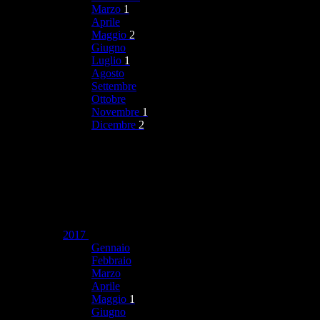
Marzo
1
Aprile
Maggio
2
Giugno
Luglio
1
Agosto
Settembre
Ottobre
Novembre
1
Dicembre
2
2017
Gennaio
Febbraio
Marzo
Aprile
Maggio
1
Giugno