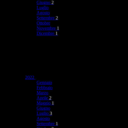
Giugno
2
Luglio
Agosto
Settembre
2
Ottobre
Novembre
1
Dicembre
1
2022
Gennaio
Febbraio
Marzo
Aprile
2
Maggio
1
Giugno
Luglio
3
Agosto
Settembre
1