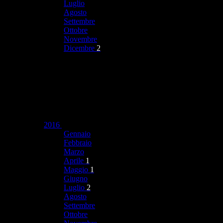
Luglio
Agosto
Settembre
Ottobre
Novembre
Dicembre
2
2016
Gennaio
Febbraio
Marzo
Aprile
1
Maggio
1
Giugno
Luglio
2
Agosto
Settembre
Ottobre