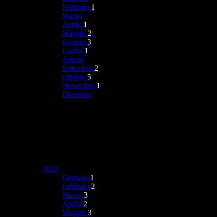
Febbraio
1
Marzo
Aprile
1
Maggio
2
Giugno
3
Luglio
1
Agosto
Settembre
2
Ottobre
5
Novembre
1
Dicembre
2023
Gennaio
1
Febbraio
2
Marzo
3
Aprile
2
Maggio
3