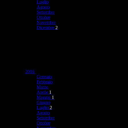
Luglio
Agosto
Settembre
Ottobre
Novembre
Dicembre
2
2016
Gennaio
Febbraio
Marzo
Aprile
1
Maggio
1
Giugno
Luglio
2
Agosto
Settembre
Ottobre