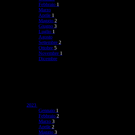
Febbraio
1
Marzo
Aprile
1
Maggio
2
Giugno
3
Luglio
1
Agosto
Settembre
2
Ottobre
5
Novembre
1
Dicembre
2023
Gennaio
1
Febbraio
2
Marzo
3
Aprile
2
Maggio
3