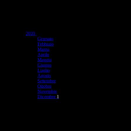
2020
Gennaio
Febbraio
Marzo
Aprile
Maggio
Giugno
Luglio
Agosto
Settembre
Ottobre
Novembre
Dicembre
1