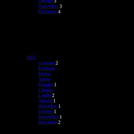
Ottobre
3
Novembre
3
Dicembre
4
2021
Gennaio
2
Febbraio
Marzo
Aprile
Maggio
1
Giugno
Luglio
2
Agosto
1
Settembre
1
Ottobre
1
Novembre
1
Dicembre
2