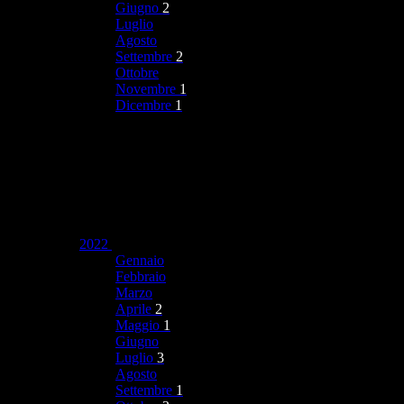
Giugno
2
Luglio
Agosto
Settembre
2
Ottobre
Novembre
1
Dicembre
1
2022
Gennaio
Febbraio
Marzo
Aprile
2
Maggio
1
Giugno
Luglio
3
Agosto
Settembre
1