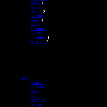
Marzo
1
Aprile
Maggio
2
Giugno
Luglio
1
Agosto
Settembre
Ottobre
Novembre
1
Dicembre
2
2017
Gennaio
Febbraio
Marzo
Aprile
Maggio
1
Giugno