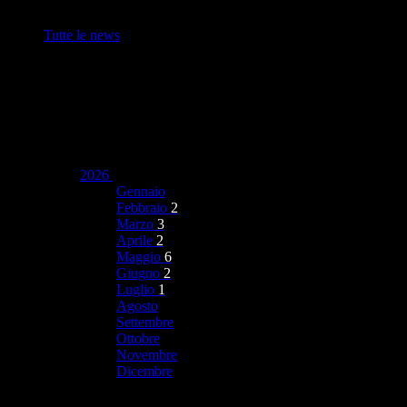
Tutte le news
2026
Gennaio
Febbraio
2
Marzo
3
Aprile
2
Maggio
6
Giugno
2
Luglio
1
Agosto
Settembre
Ottobre
Novembre
Dicembre