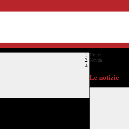
Home
>
Novità
>
Le notizie
Le notizie