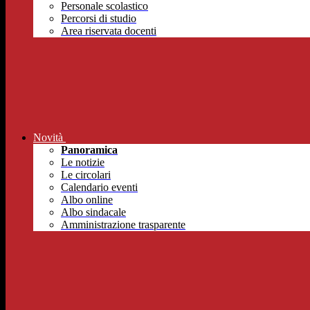
Personale scolastico
Percorsi di studio
Area riservata docenti
Novità
Panoramica
Le notizie
Le circolari
Calendario eventi
Albo online
Albo sindacale
Amministrazione trasparente