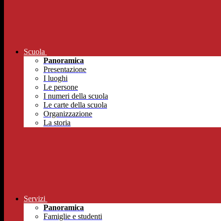
Scuola
Panoramica
Presentazione
I luoghi
Le persone
I numeri della scuola
Le carte della scuola
Organizzazione
La storia
Servizi
Panoramica
Famiglie e studenti