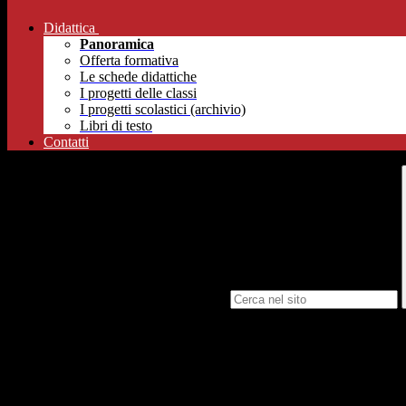
Didattica
Panoramica
Offerta formativa
Le schede didattiche
I progetti delle classi
I progetti scolastici (archivio)
Libri di testo
Contatti
Campo di ricerca per le pagine del sito