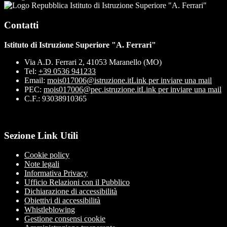
Istituto di Istruzione Superiore "A. Ferrari"
Contatti
Istituto di Istruzione Superiore "A. Ferrari"
Via A.D. Ferrari 2, 41053 Maranello (MO)
Tel:
+39 0536 941233
Email:
mois017006@istruzione.it
Link per inviare una mail
PEC:
mois017006@pec.istruzione.it
Link per inviare una mail
C.F.: 93038910365
Sezione Link Utili
Cookie policy
Note legali
Informativa Privacy
Ufficio Relazioni con il Pubblico
Dichiarazione di accessibilità
Obiettivi di accessibilità
Whistleblowing
Gestione consensi cookie