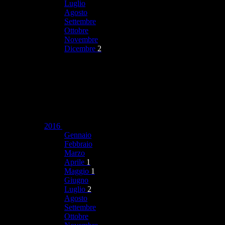
Luglio
Agosto
Settembre
Ottobre
Novembre
Dicembre
2
2016
Gennaio
Febbraio
Marzo
Aprile
1
Maggio
1
Giugno
Luglio
2
Agosto
Settembre
Ottobre