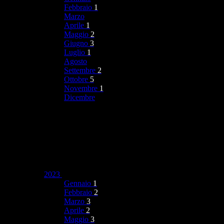
Febbraio
1
Marzo
Aprile
1
Maggio
2
Giugno
3
Luglio
1
Agosto
Settembre
2
Ottobre
5
Novembre
1
Dicembre
2023
Gennaio
1
Febbraio
2
Marzo
3
Aprile
2
Maggio
3