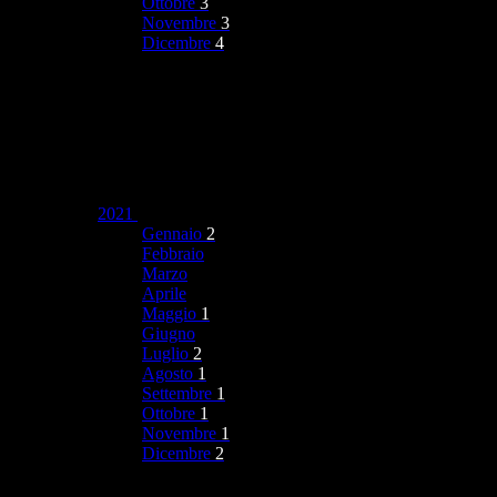
Ottobre
3
Novembre
3
Dicembre
4
2021
Gennaio
2
Febbraio
Marzo
Aprile
Maggio
1
Giugno
Luglio
2
Agosto
1
Settembre
1
Ottobre
1
Novembre
1
Dicembre
2