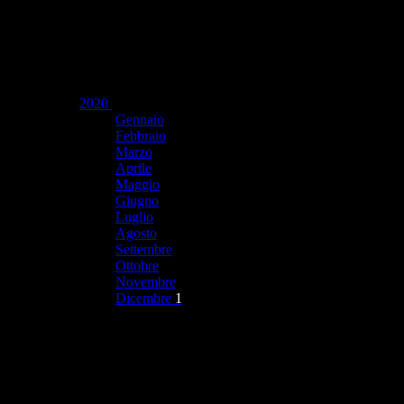
2020
Gennaio
Febbraio
Marzo
Aprile
Maggio
Giugno
Luglio
Agosto
Settembre
Ottobre
Novembre
Dicembre
1