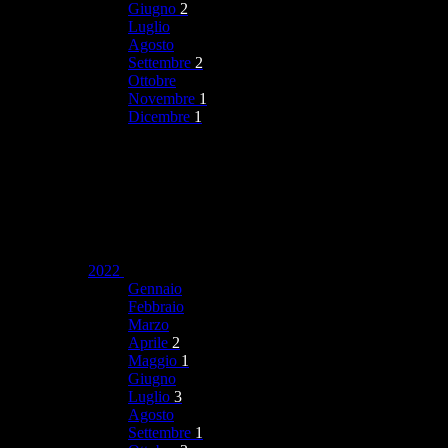
Giugno
2
Luglio
Agosto
Settembre
2
Ottobre
Novembre
1
Dicembre
1
2022
Gennaio
Febbraio
Marzo
Aprile
2
Maggio
1
Giugno
Luglio
3
Agosto
Settembre
1