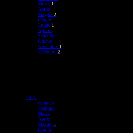
Marzo
1
Aprile
Maggio
2
Giugno
Luglio
1
Agosto
Settembre
Ottobre
Novembre
1
Dicembre
2
2017
Gennaio
Febbraio
Marzo
Aprile
Maggio
1
Giugno