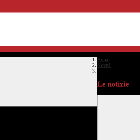
Home
>
Novità
>
Le notizie
Le notizie