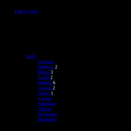
Tutte le news
2026
Gennaio
Febbraio
2
Marzo
3
Aprile
2
Maggio
6
Giugno
2
Luglio
1
Agosto
Settembre
Ottobre
Novembre
Dicembre