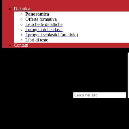
Didattica
Panoramica
Offerta formativa
Le schede didattiche
I progetti delle classi
I progetti scolastici (archivio)
Libri di testo
Contatti
Campo di ricerca per le pagine del sito