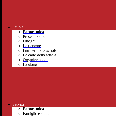
Scuola
Panoramica
Presentazione
I luoghi
Le persone
I numeri della scuola
Le carte della scuola
Organizzazione
La storia
Servizi
Panoramica
Famiglie e studenti