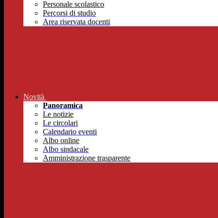
Personale scolastico
Percorsi di studio
Area riservata docenti
Novità
Panoramica
Le notizie
Le circolari
Calendario eventi
Albo online
Albo sindacale
Amministrazione trasparente