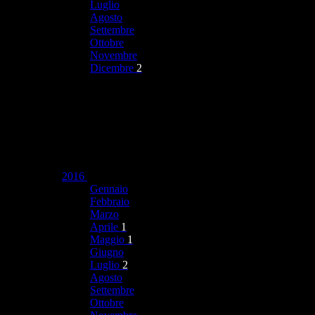
Luglio
Agosto
Settembre
Ottobre
Novembre
Dicembre
2
2016
Gennaio
Febbraio
Marzo
Aprile
1
Maggio
1
Giugno
Luglio
2
Agosto
Settembre
Ottobre