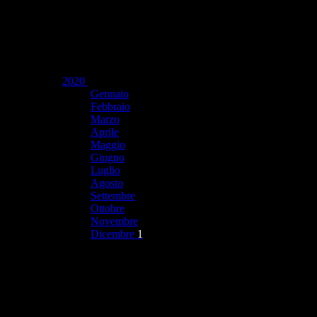
2020
Gennaio
Febbraio
Marzo
Aprile
Maggio
Giugno
Luglio
Agosto
Settembre
Ottobre
Novembre
Dicembre
1