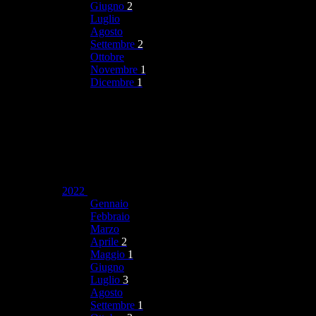
Giugno
2
Luglio
Agosto
Settembre
2
Ottobre
Novembre
1
Dicembre
1
2022
Gennaio
Febbraio
Marzo
Aprile
2
Maggio
1
Giugno
Luglio
3
Agosto
Settembre
1