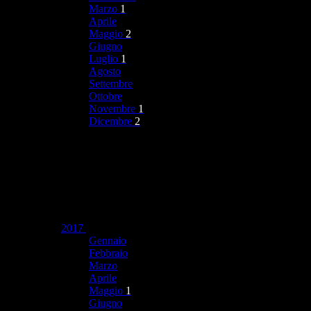
Marzo
1
Aprile
Maggio
2
Giugno
Luglio
1
Agosto
Settembre
Ottobre
Novembre
1
Dicembre
2
2017
Gennaio
Febbraio
Marzo
Aprile
Maggio
1
Giugno