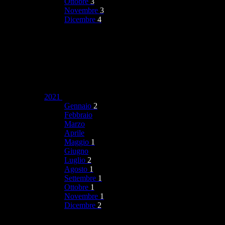
Ottobre
3
Novembre
3
Dicembre
4
2021
Gennaio
2
Febbraio
Marzo
Aprile
Maggio
1
Giugno
Luglio
2
Agosto
1
Settembre
1
Ottobre
1
Novembre
1
Dicembre
2