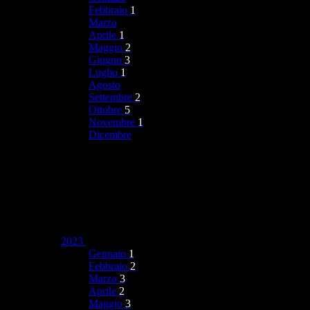
Febbraio
1
Marzo
Aprile
1
Maggio
2
Giugno
3
Luglio
1
Agosto
Settembre
2
Ottobre
5
Novembre
1
Dicembre
2023
Gennaio
1
Febbraio
2
Marzo
3
Aprile
2
Maggio
3