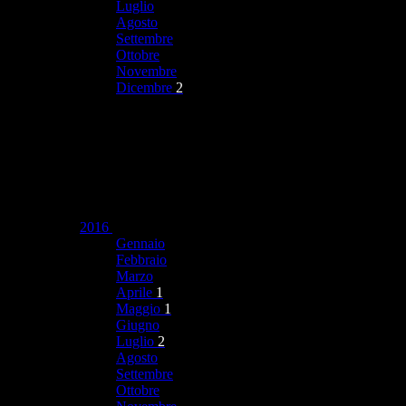
Luglio
Agosto
Settembre
Ottobre
Novembre
Dicembre
2
2016
Gennaio
Febbraio
Marzo
Aprile
1
Maggio
1
Giugno
Luglio
2
Agosto
Settembre
Ottobre