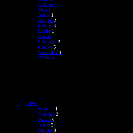
Febbraio
1
Marzo
Aprile
1
Maggio
2
Giugno
3
Luglio
1
Agosto
Settembre
2
Ottobre
5
Novembre
1
Dicembre
2023
Gennaio
1
Febbraio
2
Marzo
3
Aprile
2
Maggio
3