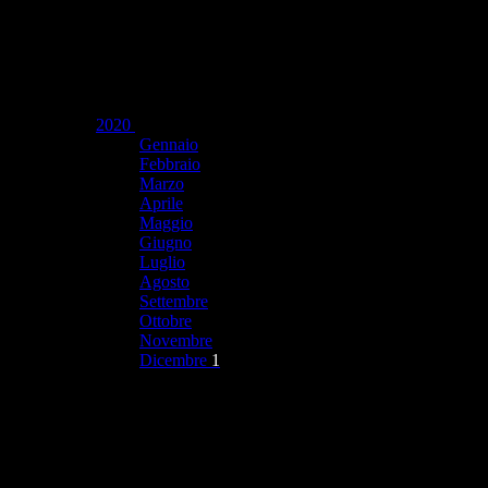
2020
Gennaio
Febbraio
Marzo
Aprile
Maggio
Giugno
Luglio
Agosto
Settembre
Ottobre
Novembre
Dicembre
1