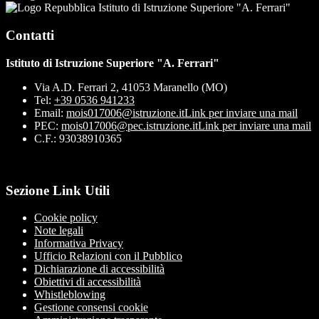
Istituto di Istruzione Superiore "A. Ferrari"
Contatti
Istituto di Istruzione Superiore "A. Ferrari"
Via A.D. Ferrari 2, 41053 Maranello (MO)
Tel:
+39 0536 941233
Email:
mois017006@istruzione.it
Link per inviare una mail
PEC:
mois017006@pec.istruzione.it
Link per inviare una mail
C.F.: 93038910365
Sezione Link Utili
Cookie policy
Note legali
Informativa Privacy
Ufficio Relazioni con il Pubblico
Dichiarazione di accessibilità
Obiettivi di accessibilità
Whistleblowing
Gestione consensi cookie