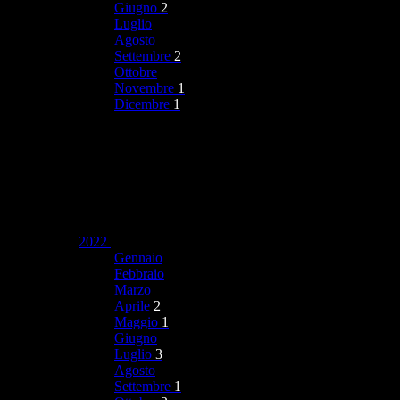
Giugno
2
Luglio
Agosto
Settembre
2
Ottobre
Novembre
1
Dicembre
1
2022
Gennaio
Febbraio
Marzo
Aprile
2
Maggio
1
Giugno
Luglio
3
Agosto
Settembre
1