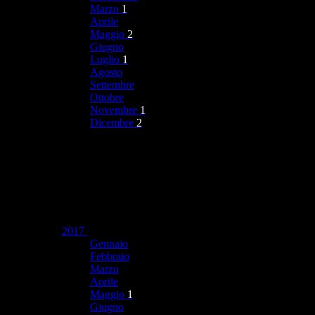
Marzo
1
Aprile
Maggio
2
Giugno
Luglio
1
Agosto
Settembre
Ottobre
Novembre
1
Dicembre
2
2017
Gennaio
Febbraio
Marzo
Aprile
Maggio
1
Giugno