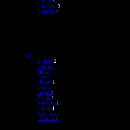
Ottobre
3
Novembre
3
Dicembre
4
2021
Gennaio
2
Febbraio
Marzo
Aprile
Maggio
1
Giugno
Luglio
2
Agosto
1
Settembre
1
Ottobre
1
Novembre
1
Dicembre
2