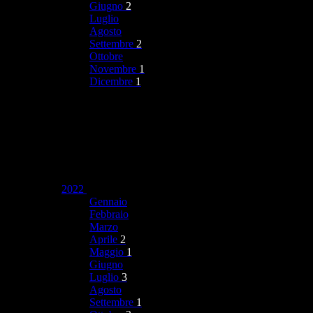
Giugno
2
Luglio
Agosto
Settembre
2
Ottobre
Novembre
1
Dicembre
1
2022
Gennaio
Febbraio
Marzo
Aprile
2
Maggio
1
Giugno
Luglio
3
Agosto
Settembre
1