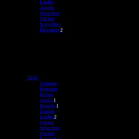
Luglio
Agosto
Settembre
Ottobre
Novembre
Dicembre
2
2016
Gennaio
Febbraio
Marzo
Aprile
1
Maggio
1
Giugno
Luglio
2
Agosto
Settembre
Ottobre