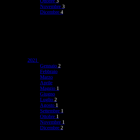
Ottobre
3
Novembre
3
Dicembre
4
2021
Gennaio
2
Febbraio
Marzo
Aprile
Maggio
1
Giugno
Luglio
2
Agosto
1
Settembre
1
Ottobre
1
Novembre
1
Dicembre
2