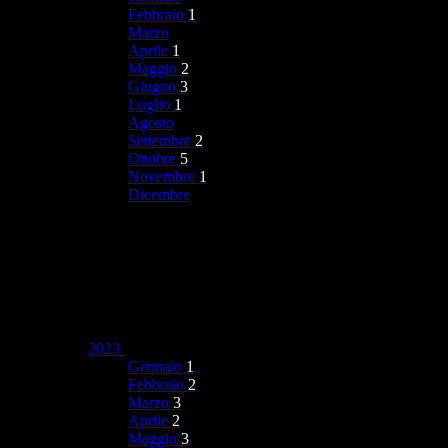
Febbraio
1
Marzo
Aprile
1
Maggio
2
Giugno
3
Luglio
1
Agosto
Settembre
2
Ottobre
5
Novembre
1
Dicembre
2023
Gennaio
1
Febbraio
2
Marzo
3
Aprile
2
Maggio
3