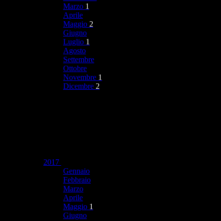
Marzo
1
Aprile
Maggio
2
Giugno
Luglio
1
Agosto
Settembre
Ottobre
Novembre
1
Dicembre
2
2017
Gennaio
Febbraio
Marzo
Aprile
Maggio
1
Giugno