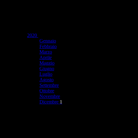
2020
Gennaio
Febbraio
Marzo
Aprile
Maggio
Giugno
Luglio
Agosto
Settembre
Ottobre
Novembre
Dicembre
1