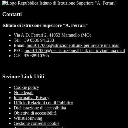
Istituto di Istruzione Superiore "A. Ferrari"
Contatti
Istituto di Istruzione Superiore "A. Ferrari"
Via A.D. Ferrari 2, 41053 Maranello (MO)
Tel:
+39 0536 941233
Email:
mois017006@istruzione.it
Link per inviare una mail
PEC:
mois017006@pec.istruzione.it
Link per inviare una mail
C.F.: 93038910365
Sezione Link Utili
Cookie policy
Note legali
Informativa Privacy
Ufficio Relazioni con il Pubblico
Dichiarazione di accessibilità
Obiettivi di accessibilità
Whistleblowing
Gestione consensi cookie